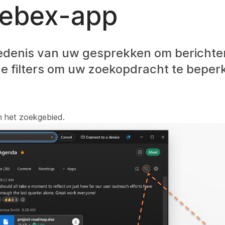
Webex-app
iedenis van uw gesprekken om berichte
e filters om uw zoekopdracht te beper
 het zoekgebied.