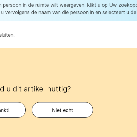
n persoon in de ruimte wilt weergeven, klikt u op Uw zoekop
rt u vervolgens de naam van die persoon in en selecteert u d
luiten.
 u dit artikel nuttig?
nkt!
Niet echt