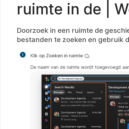
ruimte in de | 
Doorzoek in een ruimte de gesch
bestanden te zoeken en gebruik d
1
Klik
op Zoeken in ruimte
.
De naam van de ruimte wordt toegevoegd aan