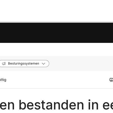
Besturingssystemen
ttig
 en bestanden in e