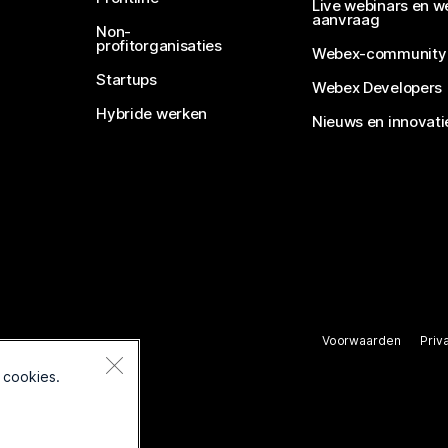
Live webinars en w
aanvraag
Non-
profitorganisaties
Webex-community
Startups
Webex Developers
Hybride werken
Nieuws en innovati
Voorwaarden
Priv
rbehouden.
 cookies.