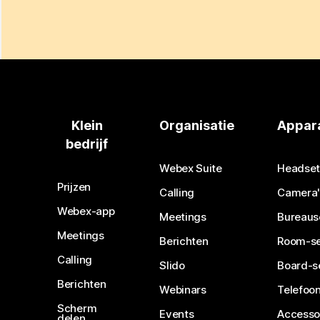
Klein
Organisatie
Appar
bedrijf
Webex Suite
Headset
Prijzen
Calling
Camera'
Webex-app
Meetings
Bureaus
Meetings
Berichten
Room-se
Calling
Slido
Board-s
Berichten
Webinars
Telefoon
Scherm
Events
Accesso
delen