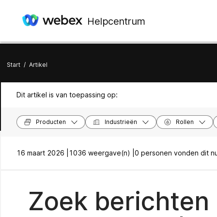
Helpcentrum
Start
/
Artikel
Dit artikel is van toepassing op:
Producten
Industrieën
Rollen
16 maart 2026 |
1036 weergave(n) |
0 personen vonden dit nu
Zoek berichten