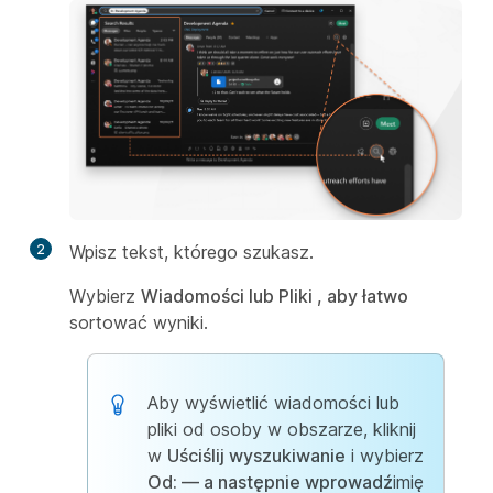
2
Wpisz tekst, którego szukasz.
Wybierz
Wiadomości lub Pliki , aby łatwo
sortować wyniki.
Aby wyświetlić wiadomości lub
pliki od osoby w obszarze, kliknij
w
Uściślij wyszukiwanie
i wybierz
Od: — a następnie wprowadź
imię