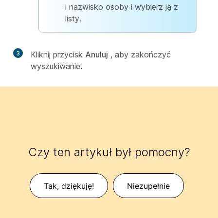
i nazwisko osoby i wybierz ją z
listy.
3
Kliknij przycisk
Anuluj
, aby zakończyć
wyszukiwanie.
Czy ten artykuł był pomocny?
Tak, dziękuję!
Niezupełnie