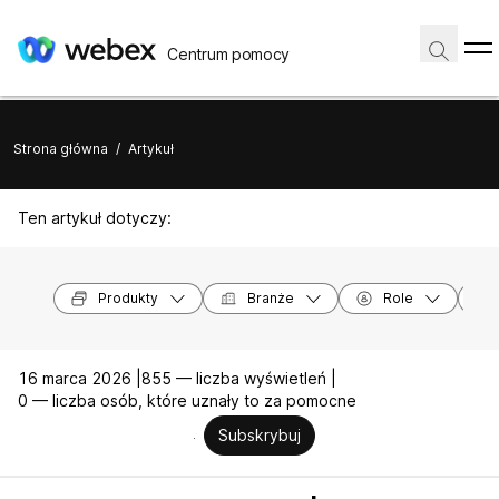
Centrum pomocy
Strona główna
/
Artykuł
Ten artykuł dotyczy:
Produkty
Branże
Role
16 marca 2026 |
855 — liczba wyświetleń |
0 — liczba osób, które uznały to za pomocne
Subskrybuj