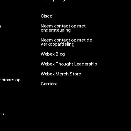
Cisco
n
Neem contact op met
ondersteuning
Neem contact op met de
verkoopafdeling
Webex Blog
Webex Thought Leadership
Webex Merch Store
ebinars op
Carrière
es