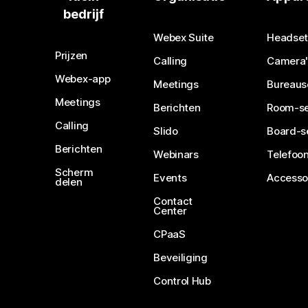
bedrijf
Webex Suite
Headset
Prijzen
Calling
Camera'
Webex-app
Meetings
Bureaus
Meetings
Berichten
Room-se
Calling
Slido
Board-s
Berichten
Webinars
Telefoon
Scherm
Events
Accesso
delen
Contact
Center
CPaaS
Beveiliging
Control Hub