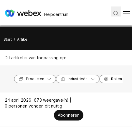
Helpcentrum
Start
/
Artikel
Dit artikel is van toepassing op:
Producten
Industrieën
Rollen
24 april 2026 |
673 weergave(n) |
0 personen vonden dit nuttig
Abonneren