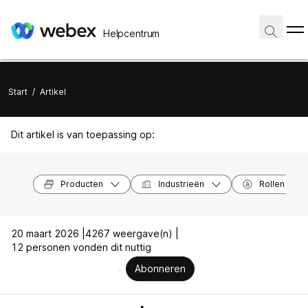
Helpcentrum
Start
/
Artikel
Dit artikel is van toepassing op:
Producten
Industrieën
Rollen
20 maart 2026 |
4267 weergave(n) |
12 personen vonden dit nuttig
Abonneren