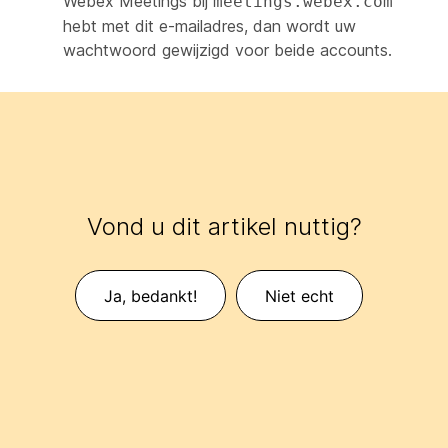
Webex Meetings bij
meetings.webex.com
hebt met dit e-mailadres, dan wordt uw
wachtwoord gewijzigd voor beide accounts.
Vond u dit artikel nuttig?
Ja, bedankt!
Niet echt