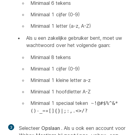
Minimaal 6 tekens
Minimaal 1 cijfer (0-9)
Minimaal 1 letter (a-z, A-Z)
Als u een zakelijke gebruiker bent, moet uw
wachtwoord over het volgende gaan:
Minimaal 8 tekens
Minimaal 1 cijfer (0-9)
Minimaal 1 kleine letter a-z
Minimaal 1 hoofdletter A-Z
Minimaal 1 speciaal teken
~!@#$%^&*
()-_=+[]{}|;:,.<>/?
3
Selecteer
Opslaan
. Als u ook een account voor