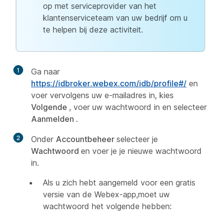
op met serviceprovider van het
klantenserviceteam van uw bedrijf om u
te helpen bij deze activiteit.
1
Ga naar
https://idbroker.webex.com/idb/profile#/
en
voer vervolgens uw e-mailadres in, kies
Volgende
, voer uw wachtwoord in en selecteer
Aanmelden
.
2
Onder
Accountbeheer
selecteer je
Wachtwoord
en voer je je nieuwe wachtwoord
in.
Als u zich hebt aangemeld voor een gratis
versie van de Webex-app,moet uw
wachtwoord het volgende hebben: