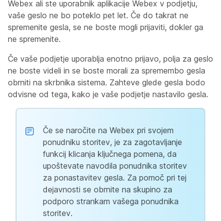
Webex ali ste uporabnik aplikacije Webex v podjetju,
vaše geslo ne bo poteklo pet let. Če do takrat ne
spremenite gesla, se ne boste mogli prijaviti, dokler ga
ne spremenite.
Če vaše podjetje uporablja enotno prijavo, polja za geslo
ne boste videli in se boste morali za spremembo gesla
obrniti na skrbnika sistema. Zahteve glede gesla bodo
odvisne od tega, kako je vaše podjetje nastavilo gesla.
Če se naročite na Webex pri svojem
ponudniku storitev, je za zagotavljanje
funkcij klicanja ključnega pomena, da
upoštevate navodila ponudnika storitev
za ponastavitev gesla. Za pomoč pri tej
dejavnosti se obrnite na skupino za
podporo strankam vašega ponudnika
storitev.