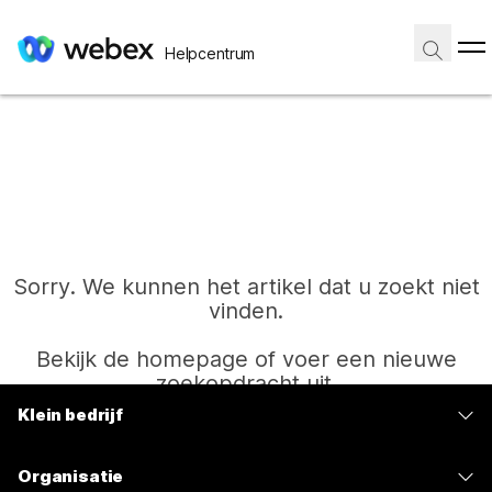
Helpcentrum
Sorry. We kunnen het artikel dat u zoekt niet
vinden.
Bekijk de homepage of voer een nieuwe
zoekopdracht uit.
Klein bedrijf
Prijzen
Start
Organisatie