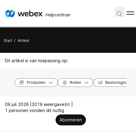
Helpcentrum
Start
/
Artikel
Dit artikel is van toepassing op:
Producten
Rollen
Besturingssyst
09 juli 2026 |
2019 weergave(n) |
1 personen vonden dit nuttig
Abonneren