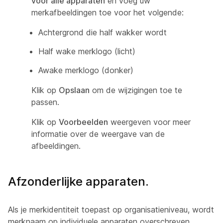
voor alle apparaten
en voeg uw
merkafbeeldingen toe voor het volgende:
Achtergrond die half wakker wordt
Half wake merklogo (licht)
Awake merklogo (donker)
Klik op
Opslaan
om de wijzigingen toe te
passen.
Klik op
Voorbeelden
weergeven voor meer
informatie over de weergave van de
afbeeldingen.
Afzonderlijke apparaten.
Als je merkidentiteit toepast op organisatieniveau, wordt
merknaam op individuele apparaten overschreven.