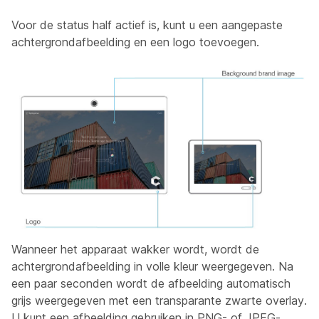
Voor de status half actief is, kunt u een aangepaste
achtergrondafbeelding en een logo toevoegen.
Wanneer het apparaat wakker wordt, wordt de
achtergrondafbeelding in volle kleur weergegeven. Na
een paar seconden wordt de afbeelding automatisch
grijs weergegeven met een transparante zwarte overlay.
U kunt een afbeelding gebruiken in PNG- of JPEG-