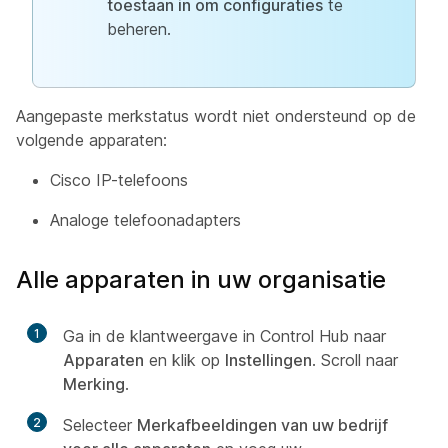
toestaan in om configuraties
te
beheren.
Aangepaste merkstatus wordt niet ondersteund op de
volgende apparaten:
Cisco IP-telefoons
Analoge telefoonadapters
Alle apparaten in uw organisatie
1
Ga in de klantweergave in Control Hub naar
Apparaten
en klik op
Instellingen
. Scroll naar
Merking
.
2
Selecteer
Merkafbeeldingen van uw bedrijf