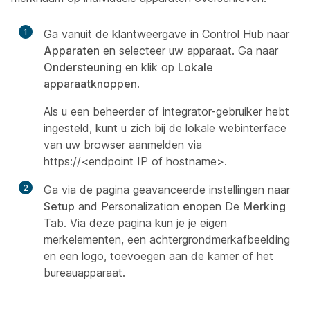
1
Ga vanuit de klantweergave in Control Hub naar
Apparaten
en selecteer uw apparaat. Ga naar
Ondersteuning
en klik op
Lokale
apparaatknoppen
.
Als u een
beheerder
of
integrator-gebruiker
hebt
ingesteld, kunt u zich bij de lokale webinterface
van uw browser aanmelden via
https://<endpoint IP of hostname>.
2
Ga via de pagina geavanceerde instellingen naar
Setup
and Personalization
en
open De
Merking
Tab. Via deze pagina kun je je eigen
merkelementen, een achtergrondmerkafbeelding
en een logo, toevoegen aan de kamer of het
bureauapparaat.