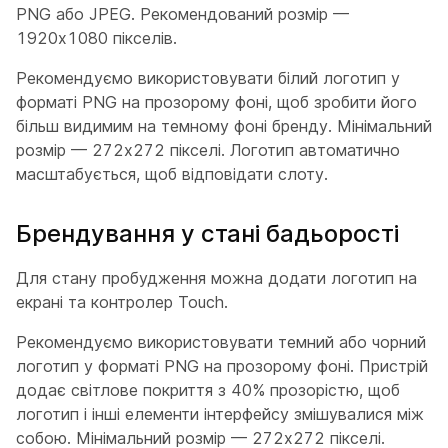
PNG або JPEG. Рекомендований розмір —
1920x1080 пікселів.
Рекомендуємо використовувати білий логотип у
форматі PNG на прозорому фоні, щоб зробити його
більш видимим на темному фоні бренду. Мінімальний
розмір — 272x272 пікселі. Логотип автоматично
масштабується, щоб відповідати слоту.
Брендування у стані бадьорості
Для стану пробудження можна додати логотип на
екрані та контролер Touch.
Рекомендуємо використовувати темний або чорний
логотип у форматі PNG на прозорому фоні. Пристрій
додає світлове покриття з 40% прозорістю, щоб
логотип і інші елементи інтерфейсу змішувалися між
собою. Мінімальний розмір — 272x272 пікселі.