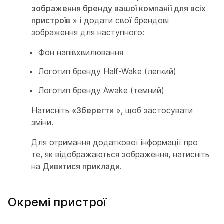
зображення бренду вашої компанії для всіх
пристроїв
» і додати свої брендові
зображення для наступного:
Фон напівхвилювання
Логотип бренду Half-Wake (легкий)
Логотип бренду Awake (темний)
Натисніть
«Зберегти
», щоб застосувати
зміни.
Для отримання додаткової інформації про
те, як відображаються зображення, натисніть
на
Дивитися приклади
.
Окремі пристрої