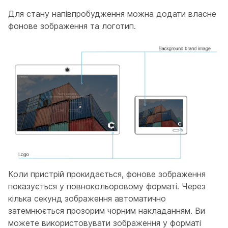
Для стану напівпробудження можна додати власне
фонове зображення та логотип.
Коли пристрій прокидається, фонове зображення
показується у повнокольоровому форматі. Через
кілька секунд зображення автоматично
затемнюється прозорим чорним накладанням. Ви
можете використовувати зображення у форматі