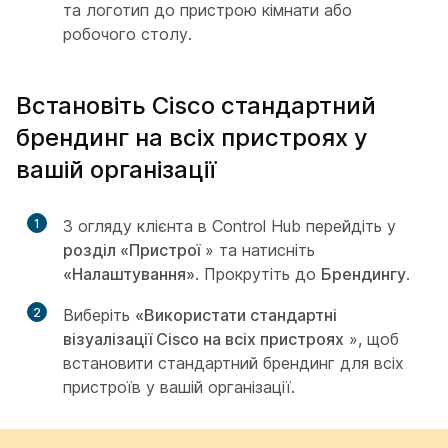
та логотип до пристрою кімнати або
робочого столу.
Встановіть Cisco стандартний
брендинг на всіх пристроях у
вашій організації
1
З огляду клієнта в Control Hub перейдіть у
розділ «Пристрої
» та натисніть
«Налаштування»
. Прокрутіть до
Брендингу
.
2
Виберіть
«Використати стандартні
візуалізації Cisco на всіх пристроях
», щоб
встановити стандартний брендинг для всіх
пристроїв у вашій організації.