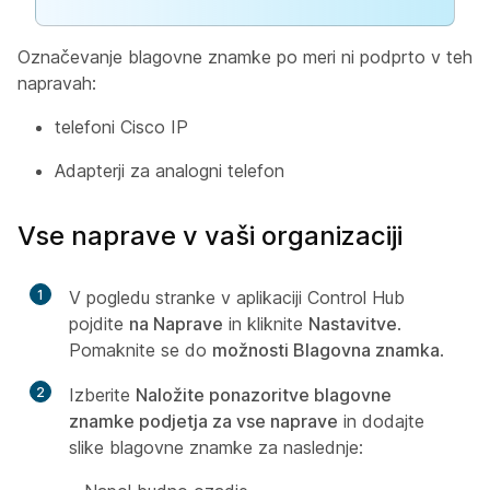
Označevanje blagovne znamke po meri ni podprto v teh
napravah:
telefoni Cisco IP
Adapterji za analogni telefon
Vse naprave v vaši organizaciji
1
V pogledu stranke v aplikaciji Control Hub
pojdite
na Naprave
in kliknite
Nastavitve
.
Pomaknite se do
možnosti Blagovna znamka
.
2
Izberite
Naložite ponazoritve blagovne
znamke podjetja za vse naprave
in dodajte
slike blagovne znamke za naslednje: