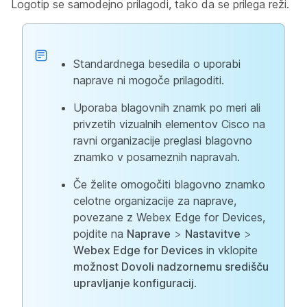
Logotip se samodejno prilagodi, tako da se prilega reži.
Standardnega besedila o uporabi
naprave ni mogoče prilagoditi.
Uporaba blagovnih znamk po meri ali
privzetih vizualnih elementov Cisco na
ravni organizacije preglasi blagovno
znamko v posameznih napravah.
Če želite omogočiti blagovno znamko
celotne organizacije za naprave,
povezane z Webex Edge for Devices,
pojdite na
Naprave
>
Nastavitve
>
Webex Edge for Devices
in vklopite
možnost Dovoli nadzornemu središču
upravljanje konfiguracij
.