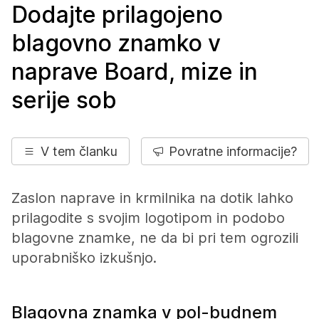
Dodajte prilagojeno
blagovno znamko v
naprave Board, mize in
serije sob
V tem članku
Povratne informacije?
Zaslon naprave in krmilnika na dotik lahko
prilagodite s svojim logotipom in podobo
blagovne znamke, ne da bi pri tem ogrozili
uporabniško izkušnjo.
Blagovna znamka v pol-budnem