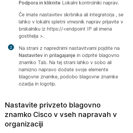
Podpora in kliknite
Lokalni kontrolniki
naprav.
Če imate nastavitev skrbnika
ali integratorja
, se
lahko v lokalni spletni vmesnik naprav prijavite v
brskalniku iz
https://<endpoint IP ali imena
gostitelja
>.
2
Na strani z naprednimi nastavitvami pojdite na
Nastavitev
in
prilagajanje
in odprite blagovno
znamko
Tab. Na tej strani lahko v sobo ali
namizno napravo dodate svoje elemente
blagovne znamke, podobo blagovne znamke
ozadja in logotip.
Nastavite privzeto blagovno
znamko Cisco v vseh napravah v
organizaciji