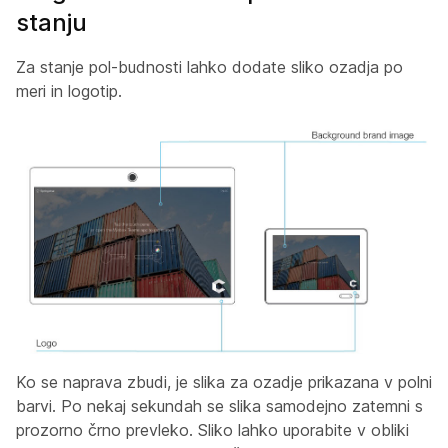
stanju
Za stanje pol-budnosti lahko dodate sliko ozadja po
meri in logotip.
Ko se naprava zbudi, je slika za ozadje prikazana v polni
barvi. Po nekaj sekundah se slika samodejno zatemni s
prozorno črno prevleko. Sliko lahko uporabite v obliki