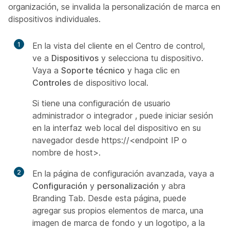
organización, se invalida la personalización de marca en
dispositivos individuales.
1
En la vista del cliente en el Centro de control,
ve a
Dispositivos
y selecciona tu dispositivo.
Vaya a
Soporte técnico
y haga clic en
Controles
de dispositivo local.
Si tiene una
configuración de usuario
administrador
o
integrador
, puede iniciar sesión
en la interfaz web local del dispositivo en su
navegador desde https://<endpoint IP o
nombre de
host>.
2
En la página de configuración avanzada, vaya a
Configuración
y
personalización
y abra
Branding
Tab. Desde esta página, puede
agregar sus propios elementos de marca, una
imagen de marca de fondo y un logotipo, a la