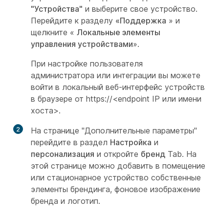
"Устройства"
и выберите свое устройство.
Перейдите к разделу
«Поддержка
» и
щелкните «
Локальные элементы
управления устройствами
».
При настройке
пользователя
администратора
или
интеграции
вы можете
войти в локальный веб-интерфейс устройств
в браузере от
https://<endpoint IP или имени
хоста>.
2
На странице "Дополнительные параметры"
перейдите в раздел
Настройка
и
персонализация
и откройте
бренд
Tab. На
этой странице можно добавить в помещение
или стационарное устройство собственные
элементы брендинга, фоновое изображение
бренда и логотип.