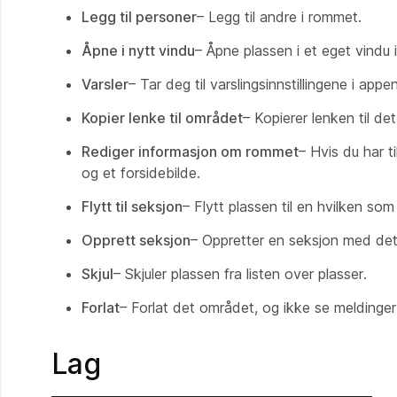
Legg til personer
– Legg til andre i rommet.
Åpne i nytt vindu
– Åpne plassen i et eget vindu 
Varsler
– Tar deg til varslingsinnstillingene i appen
Kopier lenke til området
– Kopierer lenken til de
Rediger informasjon om rommet
– Hvis du har 
og et forsidebilde.
Flytt til seksjon
– Flytt plassen til en hvilken so
Opprett seksjon
– Oppretter en seksjon med de
Skjul
– Skjuler plassen fra listen over plasser.
Forlat
– Forlat det området, og ikke se meldinger
Lag