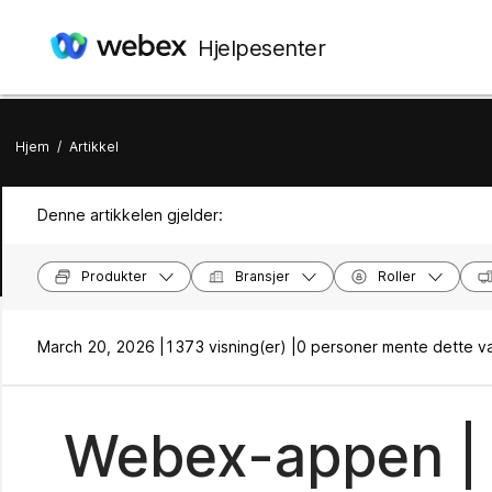
Hjelpesenter
Hjem
/
Artikkel
Denne artikkelen gjelder:
Produkter
Bransjer
Roller
March 20, 2026 |
1373 visning(er) |
0 personer mente dette va
Webex-appen |