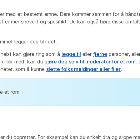
bber med et bestemt emne. Dere kommer sammen for å hånd
et er mer snevert og spesifikt. Du kan også høre disse omtal
mmet legger deg til i det.
helst kan gjøre ting som å
legge til
eller
fjerne
personer, elle
om blir med, kan du
gjøre deg selv til moderator for et rom
.
tigheter, som å kunne
slette folks meldinger eller filer
.
e et rom.
ner du oppretter. For eksempel kan du enkelt dra og slippe me