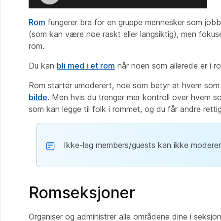
Rom
fungerer bra for en gruppe mennesker som jo
(som kan være noe raskt eller langsiktig), men fokus
rom.
Du kan
bli med i et rom
når noen som allerede er i ro
Rom starter umoderert, noe som betyr at hvem som 
bilde
. Men hvis du trenger mer kontroll over hvem s
som kan legge til folk i rommet, og du får andre ret
Ikke-lag members/guests kan ikke moderer
Romseksjoner
Organiser og administrer alle områdene dine i seksjo