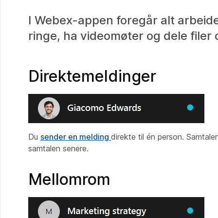
I Webex-appen foregår alt arbeide
ringe, ha videomøter og dele filer 
Direktemeldinger
Du
sender en melding
direkte til én person. Samtalen
samtalen senere.
Mellomrom