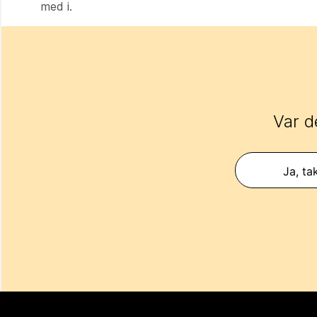
med i.
Var d
Ja, ta