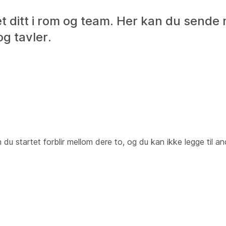
t ditt i rom og team. Her kan du sende 
og tavler.
 du startet forblir mellom dere to, og du kan ikke legge til an