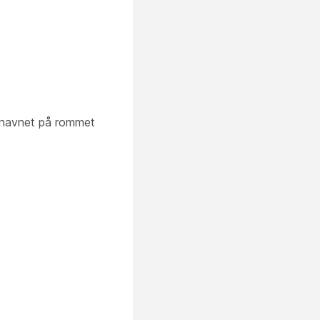
t navnet på rommet