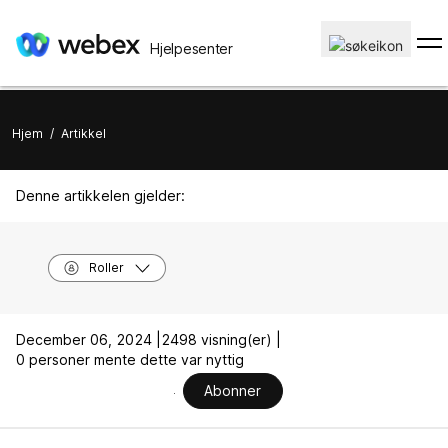
Hjelpesenter
Hjem
/
Artikkel
Denne artikkelen gjelder:
Roller
December 06, 2024 |
2498 visning(er) |
0 personer mente dette var nyttig
Abonner