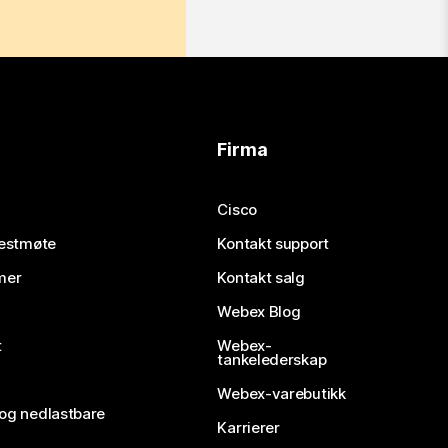
Firma
Cisco
testmøte
Kontakt support
mer
Kontakt salg
Webex Blog
t
Webex-
tankelederskap
Webex-varebutikk
 og nedlastbare
Karrierer