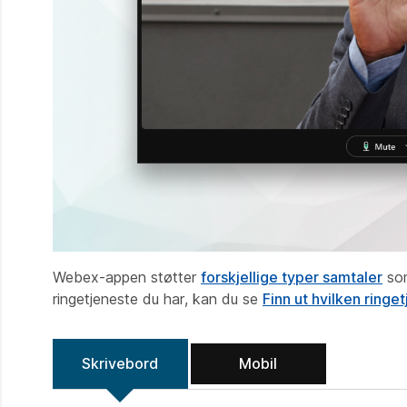
Webex-appen støtter
forskjellige typer samtaler
som
ringetjeneste du har, kan du se
Finn ut hvilken ringe
Skrivebord
Mobil