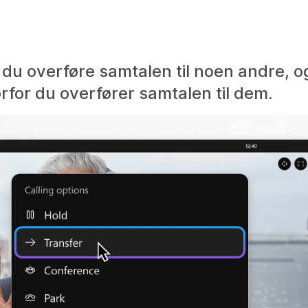
du overføre samtalen til noen andre, og 
for du overfører samtalen til dem.