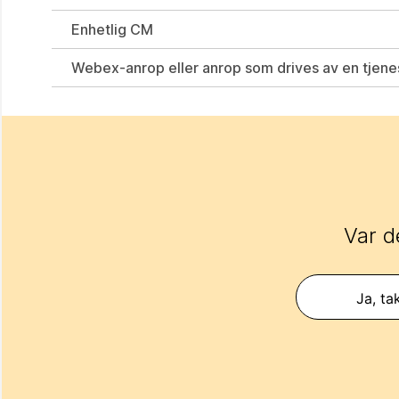
Enhetlig CM
Webex-anrop eller anrop som drives av en tjen
Var d
Ja, ta