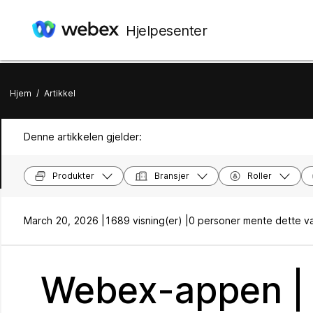
Hjelpesenter
Hjem
/
Artikkel
Denne artikkelen gjelder:
Produkter
Bransjer
Roller
March 20, 2026 |
1689 visning(er) |
0 personer mente dette va
Webex-appen | 