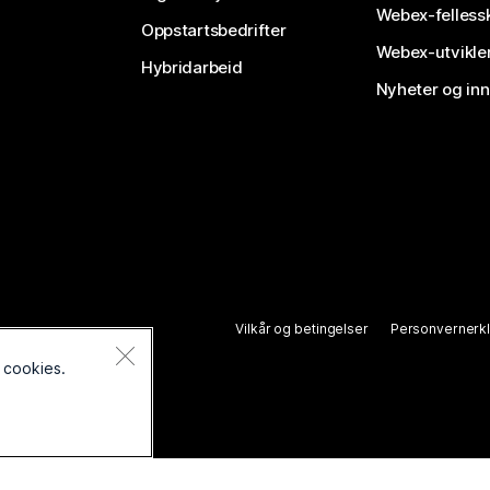
Webex-felless
Oppstartsbedrifter
Webex-utvikle
Hybridarbeid
Nyheter og in
Vilkår og betingelser
Personvernerk
 cookies.