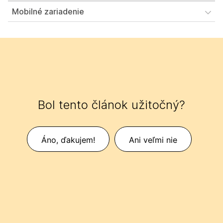
Mobilné zariadenie
Bol tento článok užitočný?
Áno, ďakujem!
Ani veľmi nie