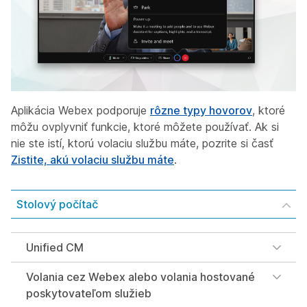
Aplikácia Webex podporuje
rôzne typy hovorov
, ktoré
môžu ovplyvniť funkcie, ktoré môžete používať. Ak si
nie ste istí, ktorú volaciu službu máte, pozrite si časť
Zistite, akú volaciu službu máte
.
Stolový počítač
Unified CM
Volania cez Webex alebo volania hostované
poskytovateľom služieb