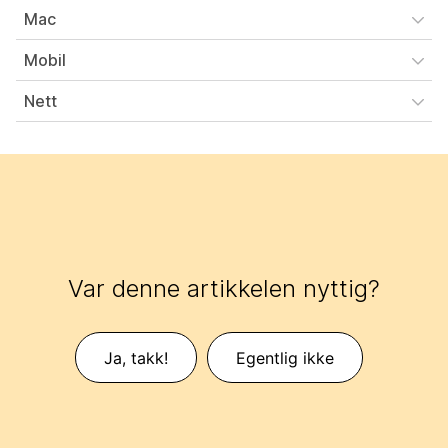
Mac
Mobil
Nett
Var denne artikkelen nyttig?
Ja, takk!
Egentlig ikke