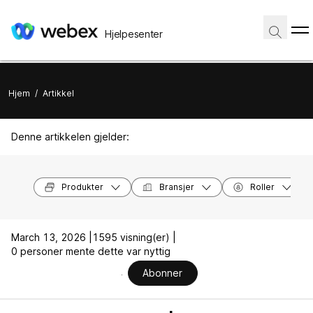
Hjelpesenter
Hjem
/
Artikkel
Denne artikkelen gjelder:
Produkter
Bransjer
Roller
March 13, 2026 |
1595 visning(er) |
0 personer mente dette var nyttig
Abonner