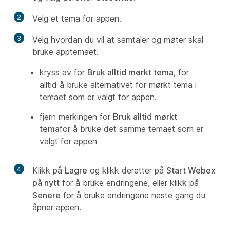
2
Velg et tema for appen.
3
Velg hvordan du vil at samtaler og møter skal
bruke apptemaet.
kryss av for
Bruk alltid mørkt tema
, for
alltid å bruke alternativet for mørkt tema i
temaet som er valgt for appen.
fjern merkingen for
Bruk alltid mørkt
tema
for å bruke det samme temaet som er
valgt for appen
4
Klikk på
Lagre
og klikk deretter på
Start Webex
på nytt
for å bruke endringene, eller klikk på
Senere
for å bruke endringene neste gang du
åpner appen.