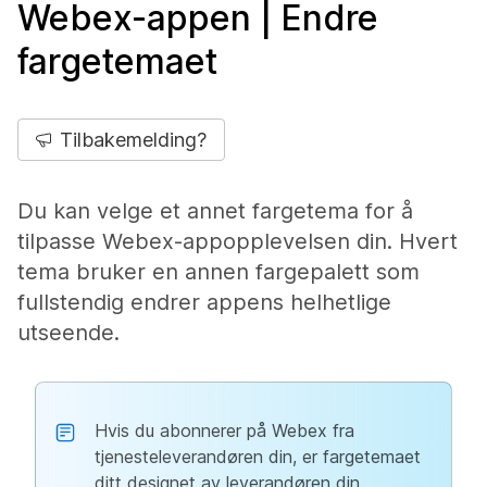
Webex-appen | Endre
fargetemaet
Tilbakemelding?
Du kan velge et annet fargetema for å
tilpasse Webex-appopplevelsen din. Hvert
tema bruker en annen fargepalett som
fullstendig endrer appens helhetlige
utseende.
Hvis du abonnerer på Webex fra
tjenesteleverandøren din, er fargetemaet
ditt designet av leverandøren din.