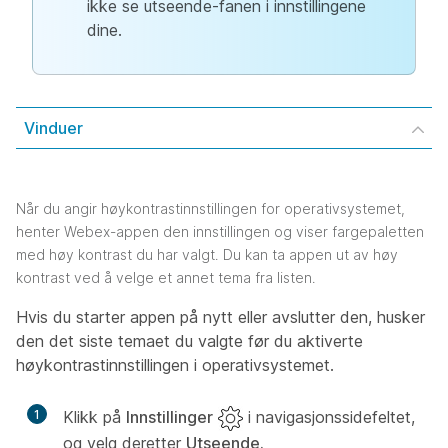
ikke se utseende-fanen i innstillingene
dine.
Vinduer
Når du angir høykontrastinnstillingen for operativsystemet,
henter Webex-appen den innstillingen og viser fargepaletten
med høy kontrast du har valgt. Du kan ta appen ut av høy
kontrast ved å velge et annet tema fra listen.
Hvis du starter appen på nytt eller avslutter den, husker
den det siste temaet du valgte før du aktiverte
høykontrastinnstillingen i operativsystemet.
1
Klikk på
Innstillinger
i navigasjonssidefeltet,
og velg deretter
Utseende.