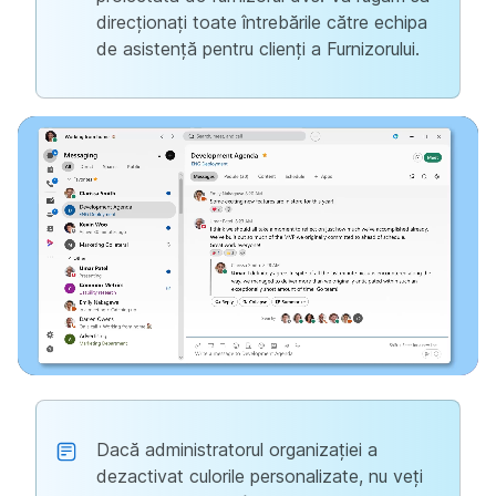
direcționați toate întrebările către echipa
de asistență pentru clienți a Furnizorului.
Dacă administratorul organizației a
dezactivat culorile personalizate, nu veți