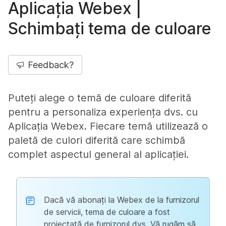
Aplicația Webex |
Schimbați tema de culoare
Feedback?
Puteți alege o temă de culoare diferită
pentru a personaliza experiența dvs. cu
Aplicația Webex. Fiecare temă utilizează o
paletă de culori diferită care schimbă
complet aspectul general al aplicației.
Dacă vă abonați la Webex de la furnizorul
de servicii, tema de culoare a fost
proiectată de furnizorul dvs. Vă rugăm să