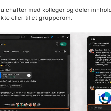
 chatter med kolleger og deler innhold
kte eller til et grupperom.