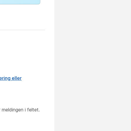
ring eller
meldingen i feltet.