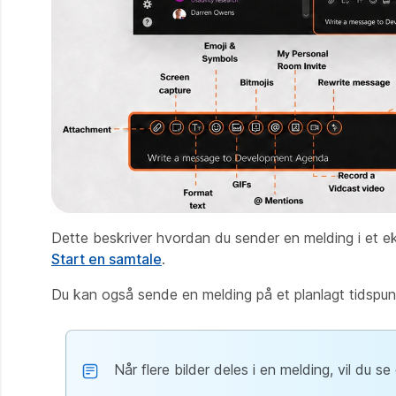
Dette beskriver hvordan du sender en melding i et e
Start en samtale
.
Du kan også sende en melding på et planlagt tidspun
Når flere bilder deles i en melding, vil du s