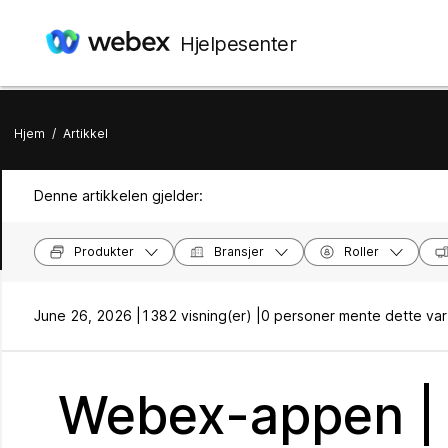
Hjelpesenter
Hjem
/
Artikkel
Denne artikkelen gjelder:
Produkter
Bransjer
Roller
June 26, 2026 |
1382 visning(er) |
0 personer mente dette var 
Webex-appen | 