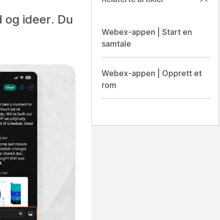
 og ideer. Du
Webex-appen | Start en
samtale
Webex-appen | Opprett et
rom