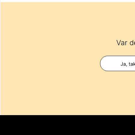
Var d
Ja, ta