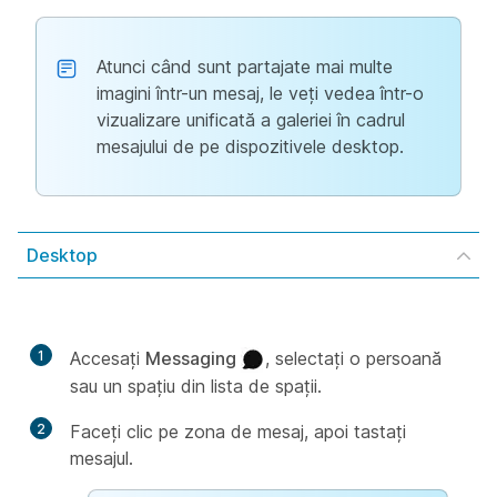
Atunci când sunt partajate mai multe
imagini într-un mesaj, le veți vedea într-o
vizualizare unificată a galeriei în cadrul
mesajului de pe dispozitivele desktop.
Desktop
1
Accesaţi
Messaging
, selectați o persoană
sau un spațiu din lista de spații.
2
Faceți clic pe zona de mesaj, apoi tastați
mesajul.