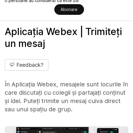
0 persoane au considerat că este util
Abonare
Aplicația Webex | Trimiteți
un mesaj
Feedback?
În Aplicația Webex, mesajele sunt locurile în
care discutați cu colegii și partajați conținut
și idei. Puteți trimite un mesaj cuiva direct
sau unui spațiu de grup.