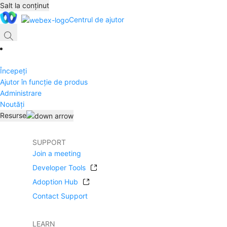
Salt la conținut
Centrul de ajutor
Începeți
Ajutor în funcție de produs
Administrare
Noutăți
Resurse
SUPPORT
Join a meeting
Developer Tools
Adoption Hub
Contact Support
LEARN