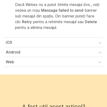
Dacă Webex nu a putut trimite mesajul dvs., veți
vedea un roșu
Message failed to send
banner
sub mesajul din spațiu. Din banner puteți face
clic
Retry
pentru a retrimite mesajul sau
Delete
pentru a elimina mesajul.
iOS
Android
Web
A fost util acest articol?