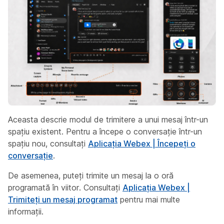
Aceasta descrie modul de trimitere a unui mesaj într-un
spațiu existent. Pentru a începe o conversație într-un
spațiu nou, consultați
Aplicația Webex | Începeți o
conversație
.
De asemenea, puteți trimite un mesaj la o oră
programată în viitor. Consultați
Aplicația Webex |
Trimiteți un mesaj programat
pentru mai multe
informații.