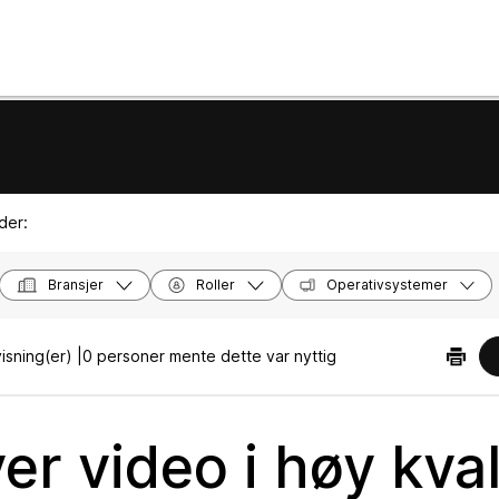
der:
Bransjer
Roller
Operativsystemer
isning(er) |
0 personer mente dette var nyttig
er video i høy kval