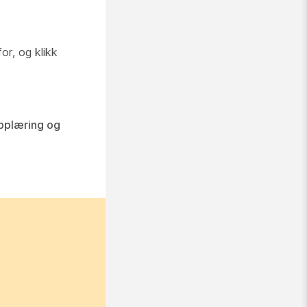
or, og klikk
pplæring og