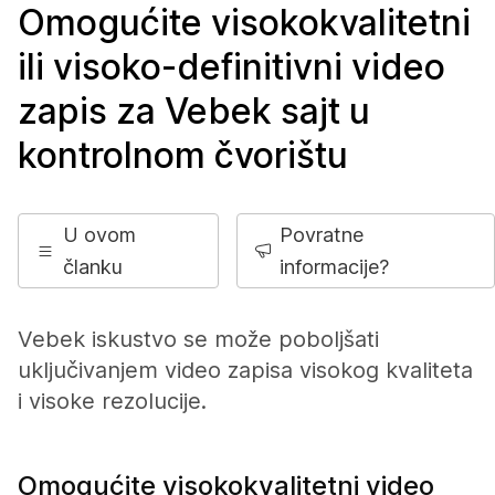
Omogućite visokokvalitetni
ili visoko-definitivni video
zapis za Vebek sajt u
kontrolnom čvorištu
U ovom
Povratne
članku
informacije?
Vebek iskustvo se može poboljšati
uključivanjem video zapisa visokog kvaliteta
i visoke rezolucije.
Omogućite visokokvalitetni video