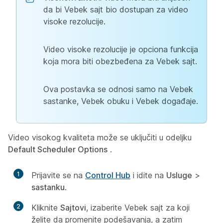
da bi Vebek sajt bio dostupan za video
visoke rezolucije.
Video visoke rezolucije je opciona funkcija
koja mora biti obezbeđena za Vebek sajt.
Ova postavka se odnosi samo na Vebek
sastanke, Vebek obuku i Vebek događaje.
Video visokog kvaliteta može se uključiti u odeljku
Default Scheduler Options
.
1
Prijavite se na
Control Hub
i idite na
Usluge
>
sastanku
.
2
Kliknite
Sajtovi
, izaberite Vebek sajt za koji
želite da promenite podešavanja, a zatim