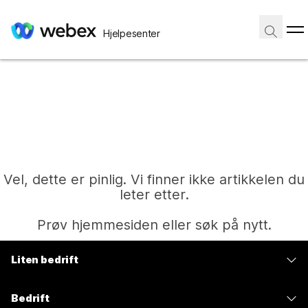
Hjelpesenter
Vel, dette er pinlig. Vi finner ikke artikkelen du
leter etter.
Prøv hjemmesiden eller søk på nytt.
Liten bedrift
Hjem
Priser
Bedrift