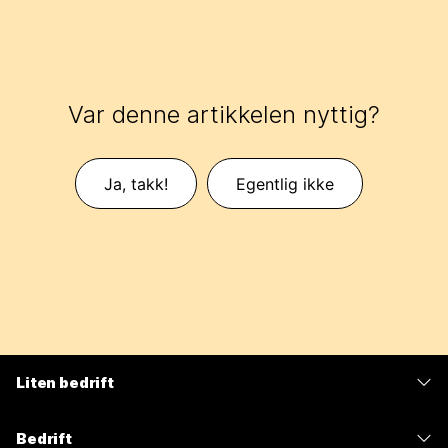
Var denne artikkelen nyttig?
Ja, takk!
Egentlig ikke
Liten bedrift
Priser
Bedrift