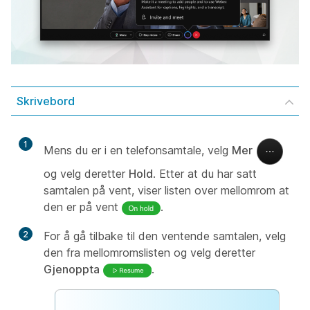
Skrivebord
1
Mens du er i en telefonsamtale, velg
Mer
og velg deretter
Hold
. Etter at du har satt
samtalen på vent, viser listen over mellomrom at
den er på vent
.
2
For å gå tilbake til den ventende samtalen, velg
den fra mellomromslisten og velg deretter
Gjenoppta
.