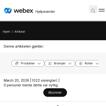
Hjelpesenter
Hjem
/
Artikkel
Denne artikkelen gjelder:
Produkter
Bransjer
Roller
March 20, 2026 |
1022 visning(er) |
0 personer mente dette var nyttig
Abonner