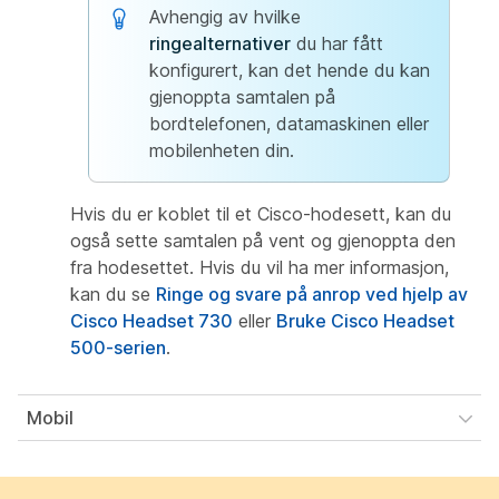
Avhengig av hvilke
ringealternativer
du har fått
konfigurert, kan det hende du kan
gjenoppta samtalen på
bordtelefonen, datamaskinen eller
mobilenheten din.
Hvis du er koblet til et Cisco-hodesett, kan du
også sette samtalen på vent og gjenoppta den
fra hodesettet. Hvis du vil ha mer informasjon,
kan du se
Ringe og svare på anrop ved hjelp av
Cisco Headset 730
eller
Bruke Cisco Headset
500-serien
.
Mobil