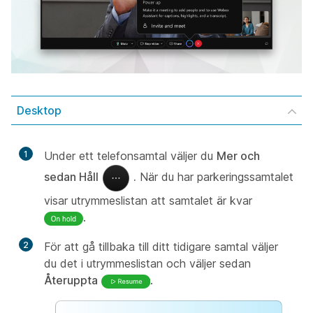
Desktop
1
Under ett telefonsamtal väljer du
Mer och
sedan Håll
.
När du har parkeringssamtalet
visar utrymmeslistan att samtalet är kvar
.
2
För att gå tillbaka till ditt tidigare samtal väljer
du det i utrymmeslistan och väljer sedan
Återuppta
.