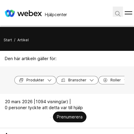
Hjälpcenter
Start
/
Artikel
Den här artikeln gäller för:
Produkter
Branscher
Roller
20 mars 2026 |
1094 visning(ar) |
0 personer tyckte att detta var till hjälp
Prenumerera