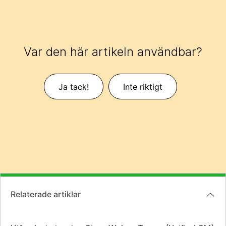
Var den här artikeln användbar?
Ja tack!
Inte riktigt
Relaterade artiklar