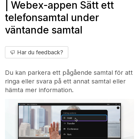
| Webex-appen Sätt ett
telefonsamtal under
väntande samtal
Har du feedback?
Du kan parkera ett pågående samtal för att
ringa eller svara på ett annat samtal eller
hämta mer information.