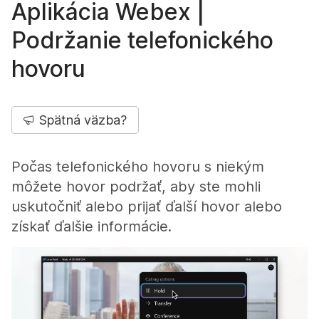
Aplikácia Webex |
Podržanie telefonického
hovoru
Spätná väzba?
Počas telefonického hovoru s niekým
môžete hovor podržať, aby ste mohli
uskutočniť alebo prijať ďalší hovor alebo
získať ďalšie informácie.