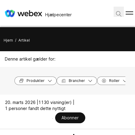
Hjælpecenter
Hjem
/
Artikel
Denne artikel gælder for:
Produkter
Brancher
Roller
20. marts 2026 |
1130 visning(er) |
1 personer fandt dette nyttigt
Abonner