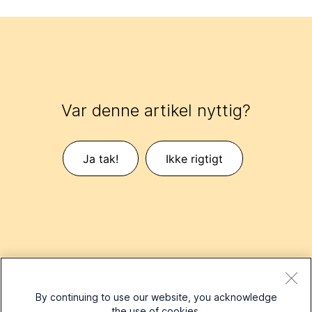
Var denne artikel nyttig?
Ja tak!
Ikke rigtigt
By continuing to use our website, you acknowledge
Relaterede artikler
the use of cookies.