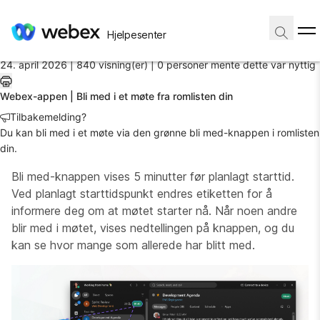
Hjem
/
Hjelpesenter
Artikkel
24. april 2026 |
840 visning(er) |
0 personer mente dette var nyttig
Webex-appen | Bli med i et møte fra romlisten din
Tilbakemelding?
Du kan bli med i et møte via den grønne bli med-knappen i romlisten
din.
Bli med-knappen vises 5 minutter før planlagt starttid.
Ved planlagt starttidspunkt endres etiketten for å
informere deg om at møtet starter nå. Når noen andre
blir med i møtet, vises nedtellingen på knappen, og du
kan se hvor mange som allerede har blitt med.