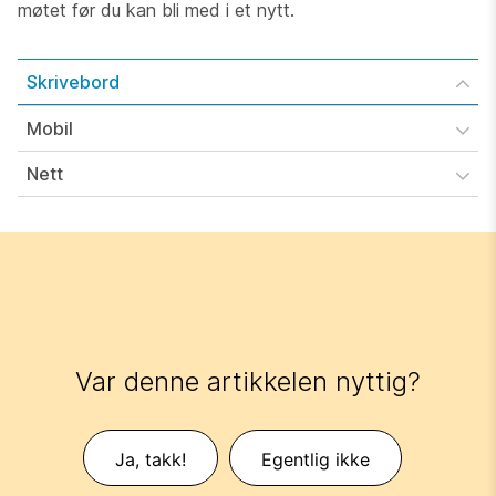
møtet før du kan bli med i et nytt.
Skrivebord
Mobil
Nett
Var denne artikkelen nyttig?
Ja, takk!
Egentlig ikke