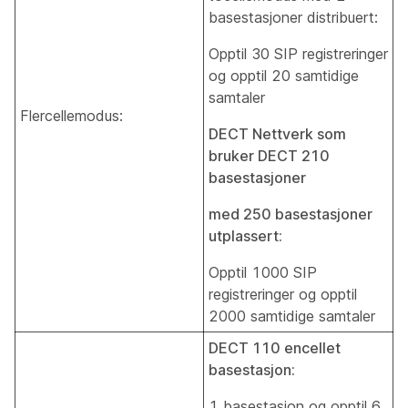
basestasjoner distribuert:
Opptil 30 SIP registreringer
og opptil 20 samtidige
samtaler
Flercellemodus:
DECT Nettverk som
bruker DECT 210
basestasjoner
med 250 basestasjoner
utplassert:
Opptil 1000 SIP
registreringer og opptil
2000 samtidige samtaler
DECT 110 encellet
basestasjon:
1 basestasjon og opptil 6