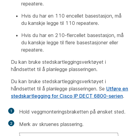
repeatere.
Hvis du har en 110 encellet basestasjon, må
du kanskje legge til 110 repeatere.
Hvis du har en 210-flercellet basestasjon, må
du kanskje legge til flere basestasjoner eller
repeatere.
Du kan bruke stedskartleggingsverktøyet i
håndsettet til å planlegge plasseringen.
Du kan bruke stedskartleggingsverktøyet i
håndsettet til å planlegge plasseringen. Se
Utføre en
stedskartlegging for Cisco IP DECT 6800-serien
.
1
Hold veggmonteringsbraketten på ønsket sted.
2
Merk av skruenes plassering.