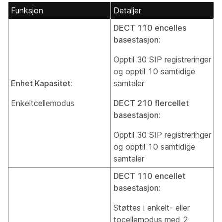
Funksjon
Detaljer
DECT 110 encelles
basestasjon:
Opptil 30 SIP registreringer
og opptil 10 samtidige
Enhet Kapasitet:
samtaler
Enkeltcellemodus
DECT 210 flercellet
basestasjon:
Opptil 30 SIP registreringer
og opptil 10 samtidige
samtaler
DECT 110 encellet
basestasjon:
Støttes i enkelt- eller
tocellemodus med 2