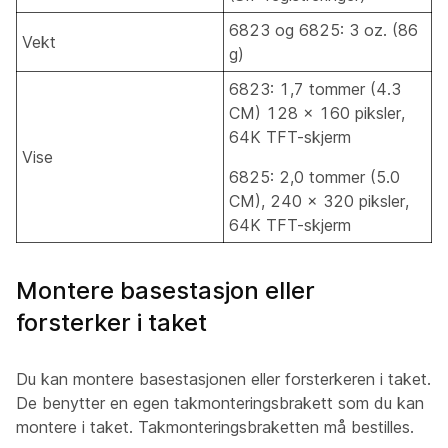
6823 og 6825: 3 oz. (86
Vekt
g)
6823: 1,7 tommer (4.3
CM) 128 x 160 piksler,
64K TFT-skjerm
Vise
6825: 2,0 tommer (5.0
CM), 240 x 320 piksler,
64K TFT-skjerm
Montere basestasjon eller
forsterker i taket
Du kan montere basestasjonen eller forsterkeren i taket.
De benytter en egen takmonteringsbrakett som du kan
montere i taket. Takmonteringsbraketten må bestilles.