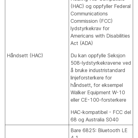
(HAC) og oppfyller Federal
Communications
Commission (FCC)
lydstyrkekrav for
Americans with Disabilities
Act (ADA)
Håndsett (HAC)
Du kan oppfylle Seksjon
508-lydstyrkekravene ved
å bruke industristandard
linjeforsterkere for
håndsett, for eksempel
Walker Equipment W-10
eller CE-100-forsterkere
HAC-kompatibel - FCC del
68 og Australia S040
Bare 6825: Bluetooth LE
4.1