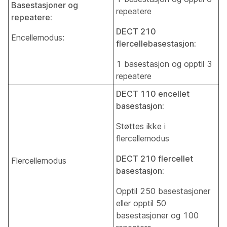
Basestasjoner og
repeatere
repeatere:
DECT 210
Encellemodus:
flercellebasestasjon:
1 basestasjon og opptil 3
repeatere
DECT 110 encellet
basestasjon:
Støttes ikke i
flercellemodus
DECT 210 flercellet
Flercellemodus
basestasjon:
Opptil 250 basestasjoner
eller opptil 50
basestasjoner og 100