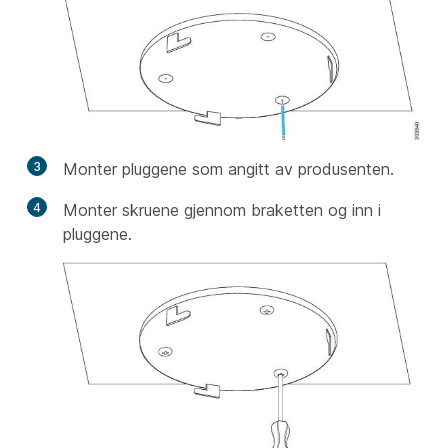
3
Monter pluggene som angitt av produsenten.
4
Monter skruene gjennom braketten og inn i
pluggene.