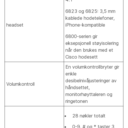
6823 og 6825: 3,5 mm
kablede hodetelefoner,
headset
iPhone-kompatible
6800-serien gir
eksepsjonell støyisolering
når den brukes med et
Cisco hodesett
En volumkontrollbryter gir
enkle
desibelnivåjusteringer av
Volumkontroll
håndsettet,
monitorhøyttaleren og
ringetonen
28 nøkler totalt
0-9, # og * taster 3