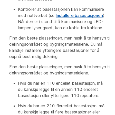
Kontroller at basestasjonen kan kommunisere
med nettverket (se
Installere basestasjonen
).
Når den er i stand til å kommunisere og LED-
lampen lyser grønt, kan du koble fra kablene.
Finn den beste plasseringen, men husk å ta hensyn til
dekningsområdet og bygningsmaterialene. Du må
kanskje installere ytterligere basestasjoner for å
oppnå best mulig dekning.
Finn den beste plasseringen, men husk å ta hensyn til
dekningsområdet og bygningsmaterialene.
Hvis du har en 110 encellet basestasjon, må
du kanskje legge til en annen 110 encellet
basestasjon eller ytterligere 110 repeatere.
Hvis du har en 210-flercellet basestasjon, må
du kanskje legge til flere basestasjoner eller