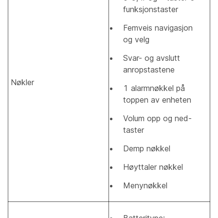
funksjonstaster
Femveis navigasjon
og velg
Svar- og avslutt
anropstastene
Nøkler
1 alarmnøkkel på
toppen av enheten
Volum opp og ned-
taster
Demp nøkkel
Høyttaler nøkkel
Menynøkkel