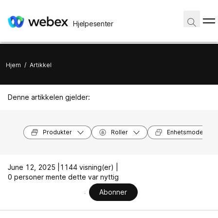
Hjelpesenter
Hjem
/
Artikkel
Denne artikkelen gjelder:
Produkter
Roller
Enhetsmodeller
June 12, 2025 |
1144 visning(er) |
0 personer mente dette var nyttig
Abonner