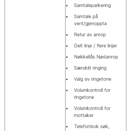
Samtaleparkering
Samtale på
vent/gjenoppta
Retur av anrop
Delt linje / flere linjer
Nøkkellås Nødanrop
Særskilt ringing
Valg av ringetone
Volumkontroll for
ringetone
Volumkontroll for
mottaker
Telefonbok søk,