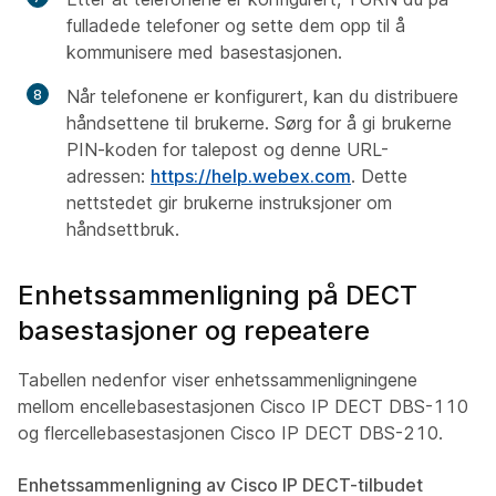
fulladede telefoner og sette dem opp til å
kommunisere med basestasjonen.
Når telefonene er konfigurert, kan du distribuere
håndsettene til brukerne. Sørg for å gi brukerne
PIN-koden for talepost og denne URL-
adressen:
https://help.webex.com
. Dette
nettstedet gir brukerne instruksjoner om
håndsettbruk.
Enhetssammenligning på DECT
basestasjoner og repeatere
Tabellen nedenfor viser enhetssammenligningene
mellom encellebasestasjonen Cisco IP DECT DBS-110
og flercellebasestasjonen Cisco IP DECT DBS-210.
Enhetssammenligning av Cisco IP DECT-tilbudet