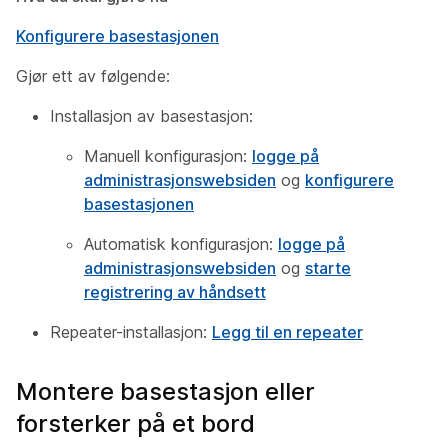
Konfigurere basestasjonen
Gjør ett av følgende:
Installasjon av basestasjon:
Manuell konfigurasjon:
logge på
administrasjonswebsiden
og
konfigurere
basestasjonen
Automatisk konfigurasjon:
logge på
administrasjonswebsiden
og
starte
registrering av håndsett
Repeater-installasjon:
Legg til en repeater
Montere basestasjon eller
forsterker på et bord