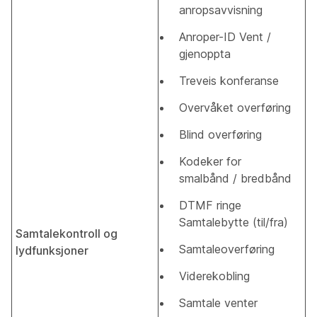
anropsavvisning
Anroper-ID Vent /
gjenoppta
Treveis konferanse
Overvåket overføring
Blind overføring
Kodeker for
smalbånd / bredbånd
DTMF ringe
Samtalebytte (til/fra)
Samtalekontroll og
Samtaleoverføring
lydfunksjoner
Viderekobling
Samtale venter