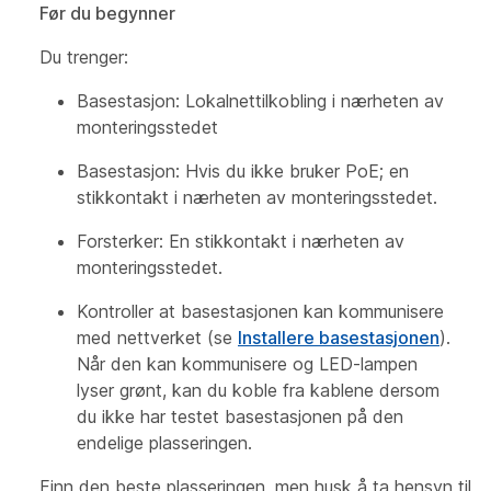
Før du begynner
Du trenger:
Basestasjon: Lokalnettilkobling i nærheten av
monteringsstedet
Basestasjon: Hvis du ikke bruker PoE; en
stikkontakt i nærheten av monteringsstedet.
Forsterker: En stikkontakt i nærheten av
monteringsstedet.
Kontroller at basestasjonen kan kommunisere
med nettverket (se
Installere basestasjonen
).
Når den kan kommunisere og LED-lampen
lyser grønt, kan du koble fra kablene dersom
du ikke har testet basestasjonen på den
endelige plasseringen.
Finn den beste plasseringen, men husk å ta hensyn til