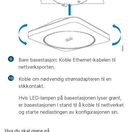
9
Bare basestasjon: Koble Ethernet-kabelen til
nettverksporten.
10
Koble om nødvendig strømadapteren til en
stikkontakt.
Hvis LED-lampen på basestasjonen lyser grønt,
er basestasjonen i stand til å koble til nettverket
og starte nedlastingen av konfigurasjonen sin.
Hva du skal gjøre nå