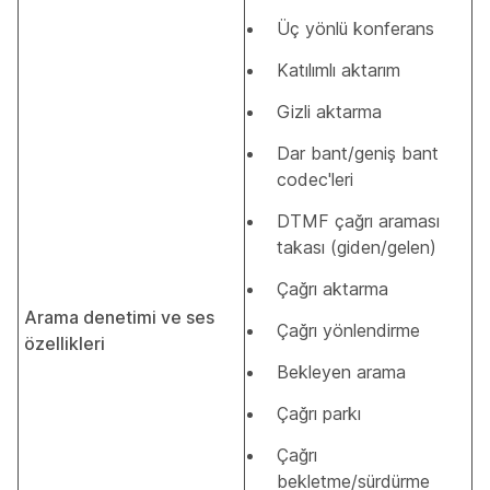
Üç yönlü konferans
Katılımlı aktarım
Gizli aktarma
Dar bant/geniş bant
codec'leri
DTMF çağrı araması
takası (giden/gelen)
Çağrı aktarma
Arama denetimi ve ses
Çağrı yönlendirme
özellikleri
Bekleyen arama
Çağrı parkı
Çağrı
bekletme/sürdürme