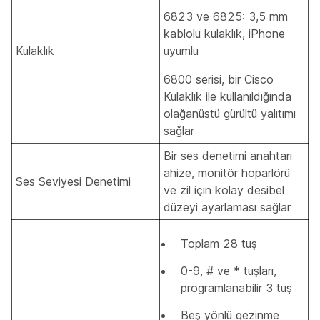
6823 ve 6825: 3,5 mm
kablolu kulaklık, iPhone
Kulaklık
uyumlu
6800 serisi, bir Cisco
Kulaklık ile kullanıldığında
olağanüstü gürültü yalıtımı
sağlar
Bir ses denetimi anahtarı
ahize, monitör hoparlörü
Ses Seviyesi Denetimi
ve zil için kolay desibel
düzeyi ayarlaması sağlar
Toplam 28 tuş
0-9, # ve * tuşları,
programlanabilir 3 tuş
Beş yönlü gezinme