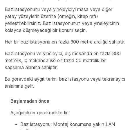
Baz istasyonunu veya yineleyiciyi masa veya diğer
yatay yüzeylerin üzerine (örneğin, kitap rafı)
yerleştirebilirsiniz. Baz istasyonunun veya yineleyicinin
kolayca düşmeyeceği bir konum seçin.
Her bir baz istasyonu en fazla 300 metre aralığa sahiptir.
Baz istasyonu ve yineleyici, dış mekanda en fazla 300
metrelik, iç mekanda ise en fazla 50 metrelik bir
kapsama alanına sahiptir.
Bu görevdeki aygıt
terimi
baz istasyonu veya tekrarlayıcı
anlamına gelir.
Başlamadan önce
Aşağıdakiler gerekmektedir:
Baz istasyonu: Montaj konumuna yakın LAN