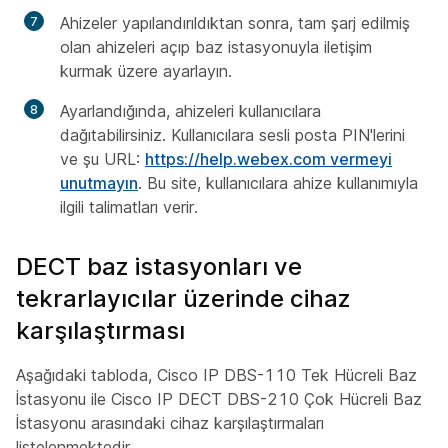
Ahizeler yapılandırıldıktan sonra, tam şarj edilmiş
olan ahizeleri açıp baz istasyonuyla iletişim
kurmak üzere ayarlayın.
Ayarlandığında, ahizeleri kullanıcılara
dağıtabilirsiniz. Kullanıcılara sesli posta PIN'lerini
ve şu URL:
https://help.webex.com vermeyi
unutmayın
. Bu site, kullanıcılara ahize kullanımıyla
ilgili talimatları verir.
DECT baz istasyonları ve
tekrarlayıcılar üzerinde cihaz
karşılaştırması
Aşağıdaki tabloda, Cisco IP DBS-110 Tek Hücreli Baz
İstasyonu ile Cisco IP DECT DBS-210 Çok Hücreli Baz
İstasyonu arasındaki cihaz karşılaştırmaları
listelenmektedir.