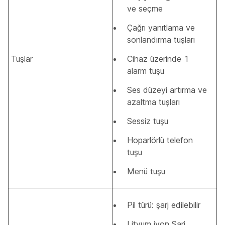
ve seçme
Çağrı yanıtlama ve
sonlandırma tuşları
Tuşlar
Cihaz üzerinde 1
alarm tuşu
Ses düzeyi artırma ve
azaltma tuşları
Sessiz tuşu
Hoparlörlü telefon
tuşu
Menü tuşu
Pil türü: şarj edilebilir
Lityum iyon Şarj