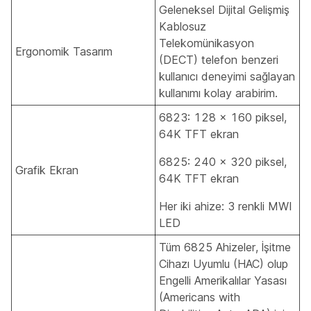
Geleneksel Dijital Gelişmiş
Kablosuz
Telekomünikasyon
Ergonomik Tasarım
(DECT) telefon benzeri
kullanıcı deneyimi sağlayan
kullanımı kolay arabirim.
6823: 128 x 160 piksel,
64K TFT ekran
6825: 240 x 320 piksel,
Grafik Ekran
64K TFT ekran
Her iki ahize: 3 renkli MWI
LED
Tüm 6825 Ahizeler, İşitme
Cihazı Uyumlu (HAC) olup
Engelli Amerikalılar Yasası
(Americans with