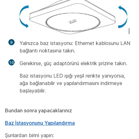
9
Yalnızca baz istasyonu: Ethernet kablosunu LAN
bağlantı noktasına takın.
10
Gerekirse, güç adaptörünü elektrik prizine takın.
Baz istasyonu LED ışığı yeşil renkte yanıyorsa,
ağa bağlanabilir ve yapılandırmasını indirmeye
başlayabilir.
Bundan sonra yapacaklarınız
Baz İstasyonunu Yapılandırma
Şunlardan birini yapın: