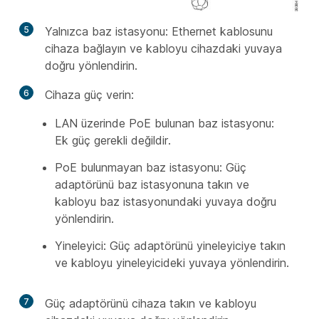
5
Yalnızca baz istasyonu: Ethernet kablosunu
cihaza bağlayın ve kabloyu cihazdaki yuvaya
doğru yönlendirin.
6
Cihaza güç verin:
LAN üzerinde PoE bulunan baz istasyonu:
Ek güç gerekli değildir.
PoE bulunmayan baz istasyonu: Güç
adaptörünü baz istasyonuna takın ve
kabloyu baz istasyonundaki yuvaya doğru
yönlendirin.
Yineleyici: Güç adaptörünü yineleyiciye takın
ve kabloyu yineleyicideki yuvaya yönlendirin.
7
Güç adaptörünü cihaza takın ve kabloyu