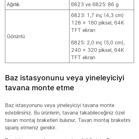
Ağırlık
6823 ve 6825: 86 g
6823: 1,7 inç (4,3 cm)
128 x 160 piksel, 64K
TFT ekran
Görüntü
6825: 2,0 inç (5,0 cm),
240 x 320 piksel, 64K
TFT ekran
Baz istasyonunu veya yineleyiciyi
tavana monte etme
Baz istasyonunu veya yineleyiciyi tavana monte
edebilirsiniz. Bu ürünlerin, tavana takabileceğiniz özel
tavan montaj braketleri bulunur. Tavan montaj braketini
sipariş etmeniz gerekir.