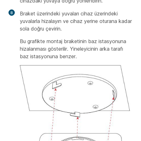
cihazdaki yuvaya doğru yönlendirin.
8
Braket üzerindeki yuvaları cihaz üzerindeki
yuvalarla hizalayın ve cihaz yerine oturana kadar
sola doğru çevirin.
Bu grafikte montaj braketinin baz istasyonuna
hizalanması gösterilir. Yineleyicinin arka tarafı
baz istasyonuna benzer.