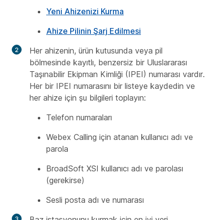
Yeni Ahizenizi Kurma
Ahize Pilinin Şarj Edilmesi
Her ahizenin, ürün kutusunda veya pil
bölmesinde kayıtlı, benzersiz bir Uluslararası
Taşınabilir Ekipman Kimliği (IPEI) numarası vardır.
Her bir IPEI numarasını bir listeye kaydedin ve
her ahize için şu bilgileri toplayın:
Telefon numaraları
Webex Calling için atanan kullanıcı adı ve
parola
BroadSoft XSI kullanıcı adı ve parolası
(gerekirse)
Sesli posta adı ve numarası
Baz istasyonunu kurmak için en iyi yeri