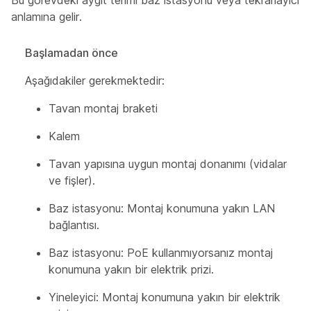
Bu görevdeki aygıt
terimi
baz istasyonu veya tekrarlayıcı
anlamına gelir.
Başlamadan önce
Aşağıdakiler gerekmektedir:
Tavan montaj braketi
Kalem
Tavan yapısına uygun montaj donanımı (vidalar
ve fişler).
Baz istasyonu: Montaj konumuna yakın LAN
bağlantısı.
Baz istasyonu: PoE kullanmıyorsanız montaj
konumuna yakın bir elektrik prizi.
Yineleyici: Montaj konumuna yakın bir elektrik