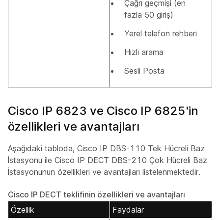
Çağrı geçmişi (en
fazla 50 giriş)
Yerel telefon rehberi
Hızlı arama
Sesli Posta
Cisco IP 6823 ve Cisco IP 6825'in
özellikleri ve avantajları
Aşağıdaki tabloda, Cisco IP DBS-110 Tek Hücreli Baz
İstasyonu ile Cisco IP DECT DBS-210 Çok Hücreli Baz
İstasyonunun özellikleri ve avantajları listelenmektedir.
Cisco IP DECT teklifinin özellikleri ve avantajları
Özellik
Faydalar