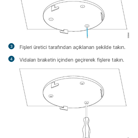
3
Fişleri üretici tarafından açıklanan şekilde takın.
4
Vidaları braketin içinden geçirerek fişlere takın.