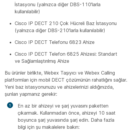
İstasyonu (yalnızca diğer DBS-110'larla
kullanılabilir)
Cisco IP DECT 210 Çok Hücreli Baz İstasyonu
(yalnızca diğer DBS-210'larla kullanılabilir)
Cisco IP DECT Telefonu 6823 Ahize
Cisco IP DECT Telefon 6825 Ahizesi: Standart
ve Sağlamlaştırılmış Ahize
Bu ürünler birlikte, Webex Taşıyıcı ve Webex Calling
platformları için mobil DECT çözümünün rahatlığını sağlar.
Yeni baz istasyonunuzu ve ahizelerinizi aldığınızda,
şunları yapmanız gerekir:
En az bir ahizeyi ve şarj yuvasını paketten
çıkarmak. Kullanmadan önce, ahizeyi 10 saat
boyunca şarj yuvasında şarj edin. Daha fazla
bilgi için şu makalelere bakın: