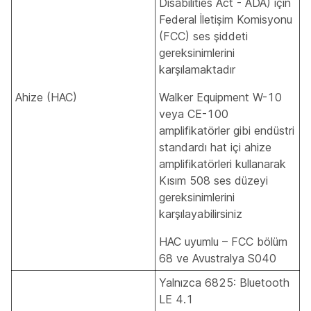
Disabilities Act - ADA) için
Federal İletişim Komisyonu
(FCC) ses şiddeti
gereksinimlerini
karşılamaktadır
Ahize (HAC)
Walker Equipment W-10
veya CE-100
amplifikatörler gibi endüstri
standardı hat içi ahize
amplifikatörleri kullanarak
Kısım 508 ses düzeyi
gereksinimlerini
karşılayabilirsiniz
HAC uyumlu – FCC bölüm
68 ve Avustralya S040
Yalnızca 6825: Bluetooth
LE 4.1