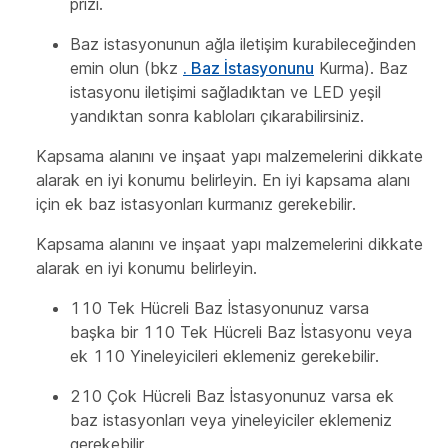
prizi.
Baz istasyonunun ağla iletişim kurabileceğinden
emin olun (bkz
. Baz İstasyonunu
Kurma). Baz
istasyonu iletişimi sağladıktan ve LED yeşil
yandıktan sonra kabloları çıkarabilirsiniz.
Kapsama alanını ve inşaat yapı malzemelerini dikkate
alarak en iyi konumu belirleyin. En iyi kapsama alanı
için ek baz istasyonları kurmanız gerekebilir.
Kapsama alanını ve inşaat yapı malzemelerini dikkate
alarak en iyi konumu belirleyin.
110 Tek Hücreli Baz İstasyonunuz varsa
başka bir 110 Tek Hücreli Baz İstasyonu veya
ek 110 Yineleyicileri eklemeniz gerekebilir.
210 Çok Hücreli Baz İstasyonunuz varsa ek
baz istasyonları veya yineleyiciler eklemeniz
gerekebilir.