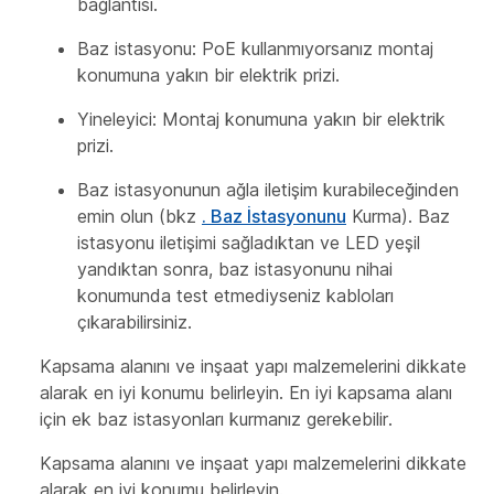
bağlantısı.
Baz istasyonu: PoE kullanmıyorsanız montaj
konumuna yakın bir elektrik prizi.
Yineleyici: Montaj konumuna yakın bir elektrik
prizi.
Baz istasyonunun ağla iletişim kurabileceğinden
emin olun (bkz
. Baz İstasyonunu
Kurma). Baz
istasyonu iletişimi sağladıktan ve LED yeşil
yandıktan sonra, baz istasyonunu nihai
konumunda test etmediyseniz kabloları
çıkarabilirsiniz.
Kapsama alanını ve inşaat yapı malzemelerini dikkate
alarak en iyi konumu belirleyin. En iyi kapsama alanı
için ek baz istasyonları kurmanız gerekebilir.
Kapsama alanını ve inşaat yapı malzemelerini dikkate
alarak en iyi konumu belirleyin.