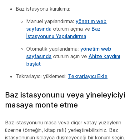
Baz istasyonu kurulumu:
Manuel yapılandırma:
yönetim web
sayfasında
oturum açma ve
Baz
İstasyonunu Yapılandırma
Otomatik yapılandırma:
yönetim web
sayfasında
oturum açın ve
Ahize kaydını
başlat
Tekrarlayıcı yüklemesi:
Tekrarlayıcı Ekle
Baz istasyonunu veya yineleyiciyi
masaya monte etme
Baz istasyonunu masa veya diğer yatay yüzeylerin
üzerine (örneğin, kitap rafı) yerleştirebilirsiniz. Baz
istasyonunun kolayca düşmeyeceği bir konum seçin.