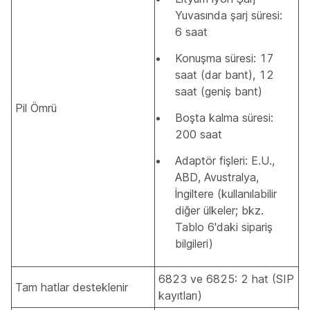
Yuvasında şarj süresi:
6 saat
Konuşma süresi: 17
saat (dar bant), 12
saat (geniş bant)
Pil Ömrü
Boşta kalma süresi:
200 saat
Adaptör fişleri: E.U.,
ABD, Avustralya,
İngiltere (kullanılabilir
diğer ülkeler; bkz.
Tablo 6'daki sipariş
bilgileri)
6823 ve 6825: 2 hat (SIP
Tam hatlar desteklenir
kayıtları)