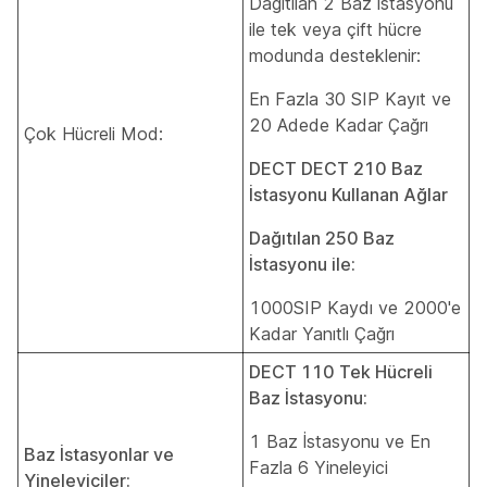
Dağıtılan 2 Baz İstasyonu
ile tek veya çift hücre
modunda desteklenir:
En Fazla 30 SIP Kayıt ve
20 Adede Kadar Çağrı
Çok Hücreli Mod:
DECT DECT 210 Baz
İstasyonu Kullanan Ağlar
Dağıtılan 250 Baz
İstasyonu ile:
1000SIP Kaydı ve 2000'e
Kadar Yanıtlı Çağrı
DECT 110 Tek Hücreli
Baz İstasyonu:
1 Baz İstasyonu ve En
Baz İstasyonlar ve
Fazla 6 Yineleyici
Yineleyiciler: