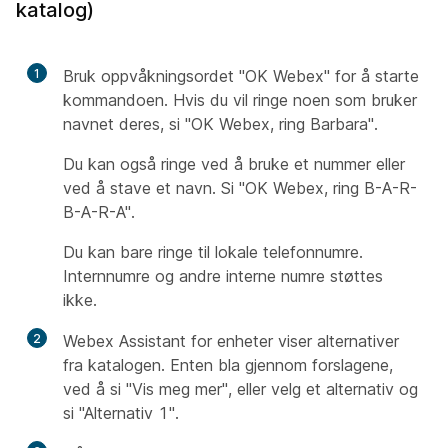
katalog)
1
Bruk oppvåkningsordet "OK Webex" for å starte
kommandoen. Hvis du vil ringe noen som bruker
navnet deres, si "OK Webex, ring Barbara".
Du kan også ringe ved å bruke et nummer eller
ved å stave et navn. Si "OK Webex, ring B-A-R-
B-A-R-A".
Du kan bare ringe til lokale telefonnumre.
Internnumre og andre interne numre støttes
ikke.
2
Webex Assistant for enheter viser alternativer
fra katalogen. Enten bla gjennom forslagene,
ved å si "Vis meg mer", eller velg et alternativ og
si "Alternativ 1".