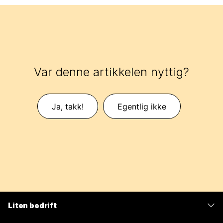
Var denne artikkelen nyttig?
Ja, takk!
Egentlig ikke
Liten bedrift