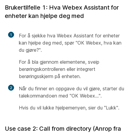
Brukertilfelle 1: Hva Webex Assistant for
enheter kan hjelpe deg med
1
For å sjekke hva Webex Assistant for enheter
kan hjelpe deg med, spør "OK Webex, hva kan
du gjøre?".
For å bla gjennom elementene, sveip
berøringskontrolleren eller integrert
berøringsskjerm på enheten.
2
Når du finner en oppgave du vil gjøre, starter du
talekommandoen med "OK Webex...".
Hvis du vil lukke hjelpemenyen, sier du "Lukk".
Use case 2: Call from directory (Anrop fra