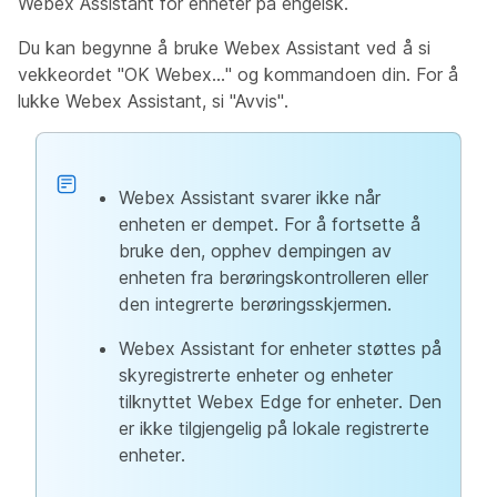
Webex Assistant for enheter på engelsk.
Du kan begynne å bruke Webex Assistant ved å si
vekkeordet "OK Webex..." og kommandoen din. For å
lukke Webex Assistant, si "Avvis".
Webex Assistant svarer ikke når
enheten er dempet. For å fortsette å
bruke den, opphev dempingen av
enheten fra berøringskontrolleren eller
den integrerte berøringsskjermen.
Webex Assistant for enheter støttes på
skyregistrerte enheter og enheter
tilknyttet Webex Edge for enheter. Den
er ikke tilgjengelig på lokale registrerte
enheter.