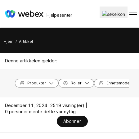
Hjelpesenter
Hjem
/
Artikkel
Denne artikkelen gjelder:
Produkter
Roller
Enhetsmodeller
December 11, 2024 |
2519 visning(er) |
0 personer mente dette var nyttig
Abonner