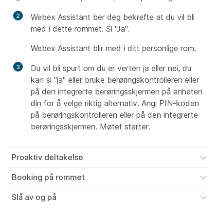
2
Webex Assistant ber deg bekrefte at du vil bli
med i dette rommet. Si "Ja".
Webex Assistant blir med i ditt personlige rom.
3
Du vil bli spurt om du er verten ja eller nei, du
kan si "ja" eller bruke berøringskontrolleren eller
på den integrerte berøringsskjermen på enheten
din for å velge riktig alternativ. Angi PIN-koden
på berøringskontrolleren eller på den integrerte
berøringsskjermen. Møtet starter.
Proaktiv deltakelse
Booking på rommet
Slå av og på