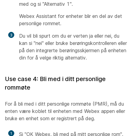
med og si "Alternativ 1".
Webex Assistant for enheter blir en del av det
personlige rommet.
3
Du vil bli spurt om du er verten ja eller nei, du
kan si "nei" eller bruke berøringskontrolleren eller
på den integrerte berøringsskjermen på enheten
din for å velge riktig alternativ.
Use case 4: Bli med i ditt personlige
rommøte
For å bli med i ditt personlige rommøte (PMR), må du
enten være koblet til enheten med Webex appen eller
bruke en enhet som er registrert på deg.
1
Si "OK Webex, bli med på mitt personlige rom".