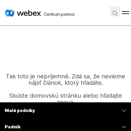
Centrum pomoci
Tak toto je nepríjemné. Zdá sa, že nevieme
nájsť článok, ktorý hľadáte.
Skúste domovskú stránku alebo hľadajte
znova.
Malé podniky
Ceny
Domov
Podnik