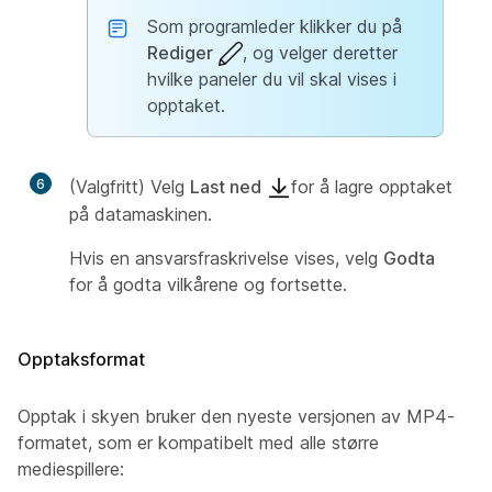
Som programleder klikker du på
Rediger
, og velger deretter
hvilke paneler du vil skal vises i
opptaket.
6
(Valgfritt) Velg
Last ned
for å lagre opptaket
på datamaskinen.
Hvis en ansvarsfraskrivelse vises, velg
Godta
for å godta vilkårene og fortsette.
Opptaksformat
Opptak i skyen bruker den nyeste versjonen av MP4-
formatet, som er kompatibelt med alle større
mediespillere: