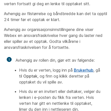
verten fortsatt gi deg en lenke til opptaket sitt.
Avhengig av filstørrelse og båndbredde kan det ta opptil
24 timer før et opptak er klart.
Avhengig av organisasjonsinnstillingene dine viser
Webex en ansvarsfraskrivelse hver gang du laster ned
eller spiller av et opptak. Godta vilkårene i
ansvarsfraskrivelsen for å fortsette.
1
Avhengig av rollen din, gjør ett av følgende:
Hvis du er verten, logg inn på
Brukerhub
, gå
til
Opptak
, og finn og klikk deretter på
opptaket du vil spille av.
Hvis du er en invitert eller deltaker, velger du
lenken i e-posten du fikk fra verten. Hvis
verten har gitt en nettlenke til opptaket,
limer du den inn i nettleseren din.