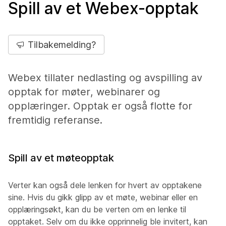
Spill av et Webex-opptak
Tilbakemelding?
Webex tillater nedlasting og avspilling av
opptak for møter, webinarer og
opplæringer. Opptak er også flotte for
fremtidig referanse.
Spill av et møteopptak
Verter kan også dele lenken for hvert av opptakene
sine. Hvis du gikk glipp av et møte, webinar eller en
opplæringsøkt, kan du be verten om en lenke til
opptaket. Selv om du ikke opprinnelig ble invitert, kan