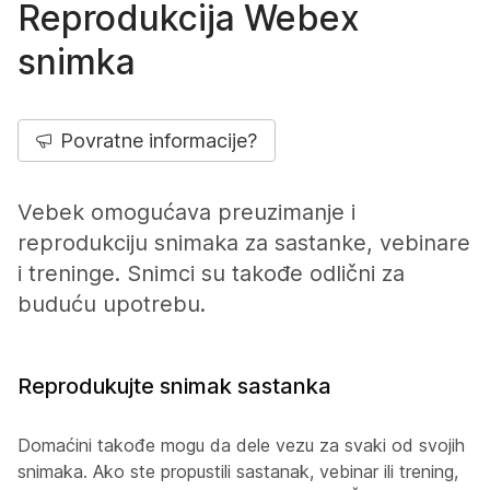
Reprodukcija Webex
snimka
Povratne informacije?
Vebek omogućava preuzimanje i
reprodukciju snimaka za sastanke, vebinare
i treninge. Snimci su takođe odlični za
buduću upotrebu.
Reprodukujte snimak sastanka
Domaćini takođe mogu da dele vezu za svaki od svojih
snimaka. Ako ste propustili sastanak, vebinar ili trening,