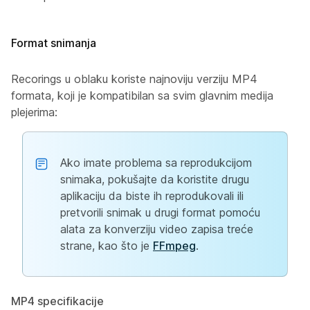
Format snimanja
Recorings u oblaku koriste najnoviju verziju MP4
formata, koji je kompatibilan sa svim glavnim medija
plejerima:
Ako imate problema sa reprodukcijom
snimaka, pokušajte da koristite drugu
aplikaciju da biste ih reprodukovali ili
pretvorili snimak u drugi format pomoću
alata za konverziju video zapisa treće
strane, kao što je
FFmpeg
.
MP4 specifikacije