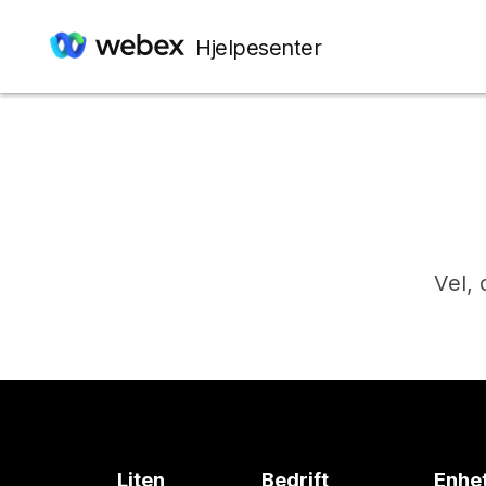
Hjelpesenter
Vel, 
Liten
Bedrift
Enhe