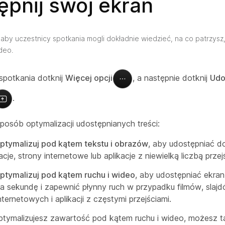
ępnij swój ekran
 aby uczestnicy spotkania mogli dokładnie wiedzieć, na co patrzysz,
deo.
spotkania dotknij
Więcej opcji
, a następnie dotknij
Udo
.
posób optymalizacji udostępnianych treści:
ptymalizuj pod kątem tekstu i obrazów
, aby udostępniać d
cje, strony internetowe lub aplikacje z niewielką liczbą przej
ptymalizuj pod kątem ruchu i wideo
, aby udostępniać ekra
na sekundę i zapewnić płynny ruch w przypadku filmów, slaj
nternetowych i aplikacji z częstymi przejściami.
optymalizujesz zawartość pod kątem ruchu i wideo, możesz 