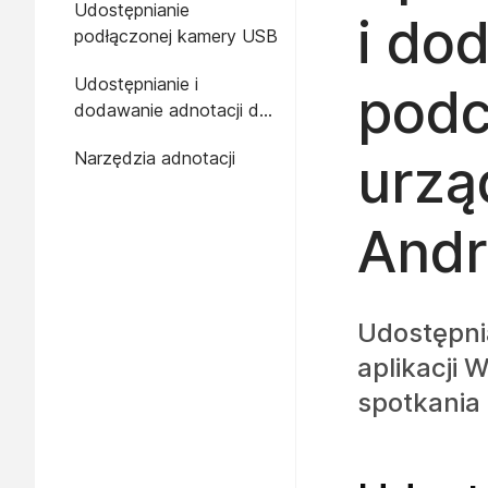
Udostępnianie
i do
podłączonej kamery USB
Udostępnianie i
podc
dodawanie adnotacji do
innych treści
Narzędzia adnotacji
urzą
Andr
Udostępni
aplikacji
spotkania 