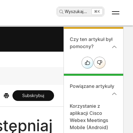
Wyszukaj
...
⌘K
Czy ten artykuł był
pomocny?
Powiązane artykuły
Subskrybuj
Korzystanie z
aplikacji Cisco
tępniaj
Webex Meetings
Mobile (Android)