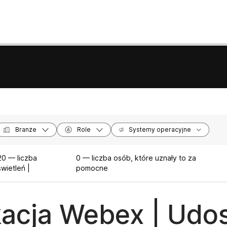
Branże
Role
Systemy operacyjne
0 — liczba
0 — liczba osób, które uznały to za
wietleń |
pomocne
kacja Webex | Udos