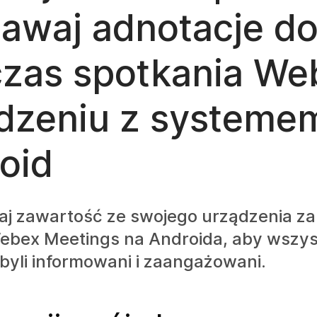
dawaj adnotacje do
zas spotkania We
dzeniu z systeme
oid
aj zawartość ze swojego urządzenia z
 Webex Meetings na Androida, aby wszy
byli informowani i zaangażowani.