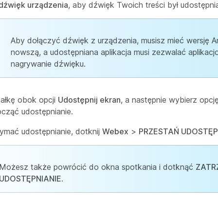
dźwięk urządzenia
, aby dźwięk Twoich treści był udostępni
Aby dołączyć dźwięk z urządzenia, musisz mieć wersję A
nowszą, a udostępniana aplikacja musi zezwalać aplikac
nagrywanie dźwięku.
rzałkę obok opcji
Udostępnij ekran
, a następnie wybierz opcj
cząć udostępnianie.
ymać udostępnianie, dotknij
Webex
>
PRZESTAŃ UDOSTĘP
Możesz także powrócić do okna spotkania i dotknąć
ZATR
UDOSTĘPNIANIE
.