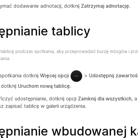
ymać dodawanie adnotacji, dotknij
Zatrzymaj adnotację
.
pnianie tablicy
tablicę podczas spotkania, aby przeprowadzić burzę mózgów i pr
ania.
spotkania dotknij
Więcej opcji
>
Udostępnij zawartoś
 dotknij
Uruchom nową tablicę
.
czyć udostępnianie, dotknij opcji
Zamknij dla wszystkich
, 
z zapisać tablicę w galerii urządzenia.
ępnianie wbudowanej 