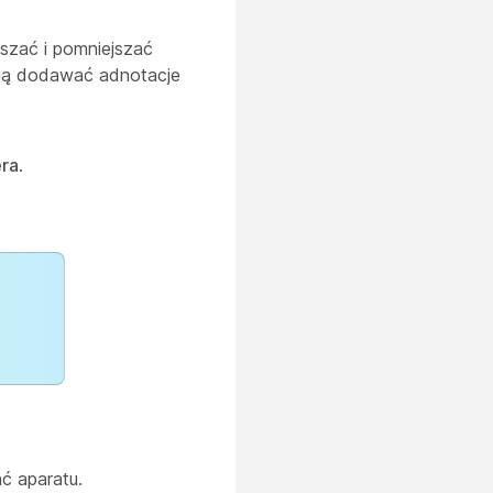
szać i pomniejszać
mogą dodawać adnotacje
ra
.
ć aparatu.