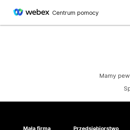
Centrum pomocy
Mamy pewie
Sp
Mała firma
Przedsiębiorstwo