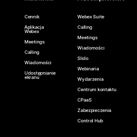
Cennik
Webex Suite
Aplikacja
Calling
Webex
Meetings
Meetings
Wiadomości
Calling
Slido
Wiadomości
Webinaria
Udostępnianie
ekranu
Wydarzenia
Centrum kontaktu
CPaaS
Zabezpieczenia
Control Hub