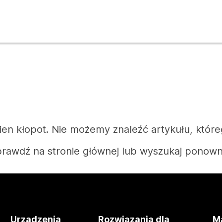
n kłopot. Nie możemy znaleźć artykułu, które
rawdź na stronie głównej lub wyszukaj ponown
Strona główna
Urządzenia
Rozwiązania dla
Ma
Potrzebujesz odpowiedzi?