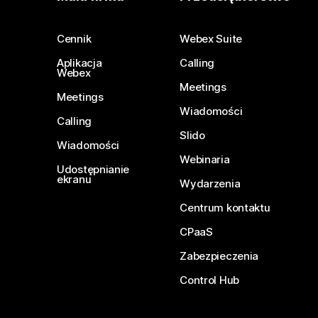
Cennik
Webex Suite
Aplikacja
Calling
Webex
Meetings
Meetings
Wiadomości
Calling
Slido
Wiadomości
Webinaria
Udostępnianie
ekranu
Wydarzenia
Centrum kontaktu
CPaaS
Zabezpieczenia
Control Hub