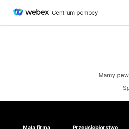
Centrum pomocy
Mamy pewie
Sp
Mała firma
Przedsiębiorstwo