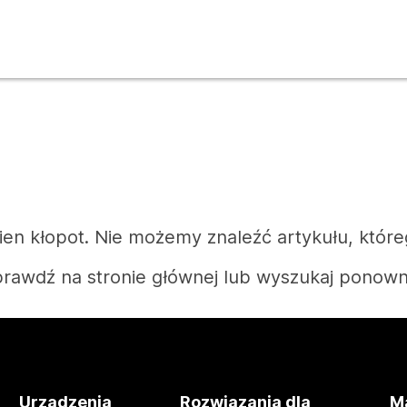
n kłopot. Nie możemy znaleźć artykułu, które
rawdź na stronie głównej lub wyszukaj ponown
Strona główna
Urządzenia
Rozwiązania dla
Ma
Potrzebujesz odpowiedzi?