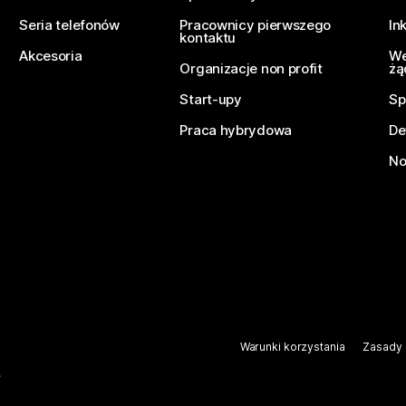
Seria telefonów
Pracownicy pierwszego
In
kontaktu
Akcesoria
We
Organizacje non profit
żą
Start-upy
Sp
Praca hybrydowa
De
No
Warunki korzystania
Zasady 
.