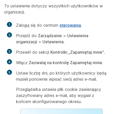
To ustawienie dotyczy wszystkich użytkowników w
organizacji.
1
Zaloguj się do centrum
sterowania
.
2
Przejdź do
Zarządzanie
>
Ustawienia
organizacji
>
Ustawienia
.
3
Przewiń do sekcji
Kontrolki „Zapamiętaj mnie”
.
4
Włącz
Zezwalaj na kontrolę Zapamiętaj mnie
.
5
Ustaw liczbę dni, po których użytkownicy będą
musieli ponownie wpisać swój adres e-mail.
Przeglądarka ustawia plik cookie zawierający
zaszyfrowany adres e-mail, aby wygasł z
końcem skonfigurowanego okresu.