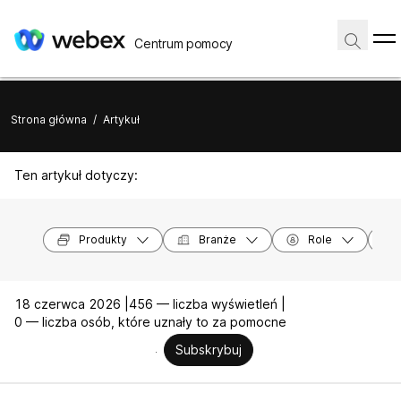
Centrum pomocy
Strona główna
/
Artykuł
Ten artykuł dotyczy:
Produkty
Branże
Role
18 czerwca 2026 |
456 — liczba wyświetleń |
0 — liczba osób, które uznały to za pomocne
Subskrybuj