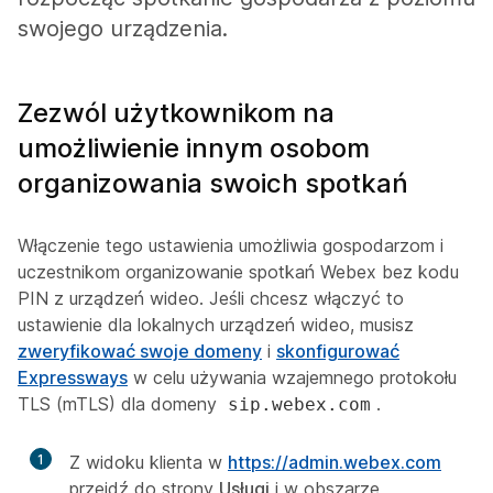
swojego urządzenia.
Zezwól użytkownikom na
umożliwienie innym osobom
organizowania swoich spotkań
Włączenie tego ustawienia umożliwia gospodarzom i
uczestnikom organizowanie spotkań Webex bez kodu
PIN z urządzeń wideo. Jeśli chcesz włączyć to
ustawienie dla lokalnych urządzeń wideo, musisz
zweryfikować swoje domeny
i
skonfigurować
Expressways
w celu używania wzajemnego protokołu
TLS (mTLS) dla domeny
.
sip.webex.com
1
Z widoku klienta w
https://admin.webex.com
przejdź do strony
Usługi
i w obszarze