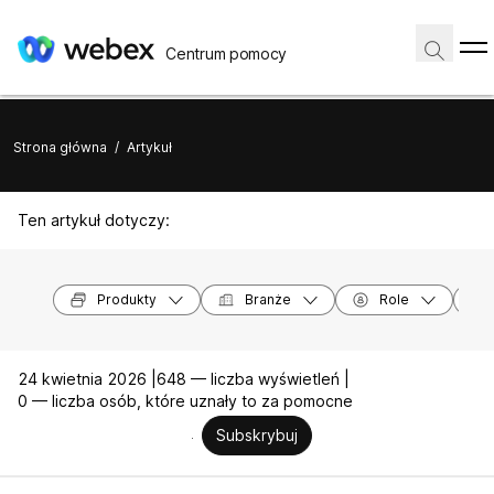
Centrum pomocy
Strona główna
/
Artykuł
Ten artykuł dotyczy:
Produkty
Branże
Role
24 kwietnia 2026 |
648 — liczba wyświetleń |
0 — liczba osób, które uznały to za pomocne
Subskrybuj