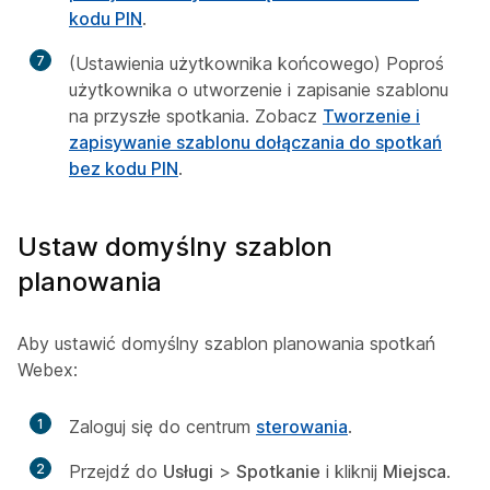
kodu PIN
.
7
(Ustawienia użytkownika końcowego) Poproś
użytkownika o utworzenie i zapisanie szablonu
na przyszłe spotkania. Zobacz
Tworzenie i
zapisywanie szablonu dołączania do spotkań
bez kodu PIN
.
Ustaw domyślny szablon
planowania
Aby ustawić domyślny szablon planowania spotkań
Webex:
1
Zaloguj się do centrum
sterowania
.
2
Przejdź do
Usługi
>
Spotkanie
i kliknij
Miejsca
.