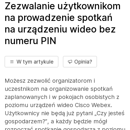
Zezwalanie użytkownikom
na prowadzenie spotkań
na urządzeniu wideo bez
numeru PIN
W tym artykule
Opinia?
Możesz zezwolić organizatorom i
uczestnikom na organizowanie spotkań
zaplanowanych i w pokojach osobistych z
poziomu urządzeń wideo Cisco Webex.
Użytkownicy nie będą już pytani „Czy jesteś
gospodarzem?”, a każdy będzie mógł
rozpocząć spotkanie gospodarza z poziomu