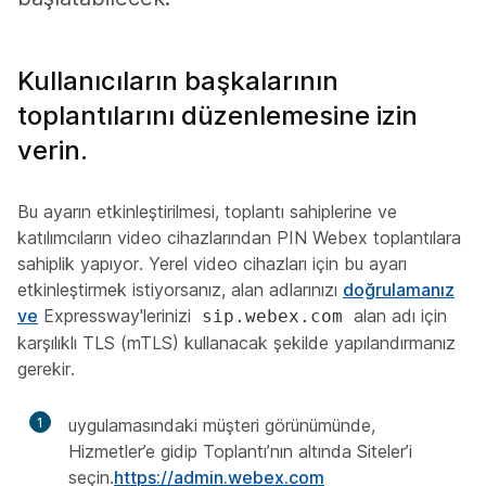
Kullanıcıların başkalarının
toplantılarını düzenlemesine izin
verin.
Bu ayarın etkinleştirilmesi, toplantı sahiplerine ve
katılımcıların video cihazlarından PIN Webex toplantılara
sahiplik yapıyor. Yerel video cihazları için bu ayarı
etkinleştirmek istiyorsanız, alan adlarınızı
doğrulamanız
ve
Expressway'lerinizi
alan adı için
sip.webex.com
karşılıklı TLS (mTLS) kullanacak şekilde yapılandırmanız
gerekir.
1
uygulamasındaki müşteri görünümünde,
Hizmetler’e gidip Toplantı’nın altında Siteler’i
seçin.
https://admin.webex.com