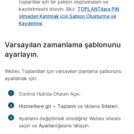
toplantılar için bir şablon oluşturmasını ve
kaydetmesini isteyin. Bkz.
TOPLANTılara PIN
olmadan Katılmak için Şablon Oluşturma ve
Kaydetme
.
Varsayılan zamanlama şablonunu
ayarlayın.
Webex Toplantıları için varsayılan planlama şablonunu
ayarlamak için:
1
Control Hub’da Oturum Açın.
2
Hizmetlere git
>
Toplantı
ve tıklama
Siteleri
.
3
Ayarlarını değiştirmek istediğiniz Webex sitesini
seçin ve
Ayarlar
öğesine tıklayın.