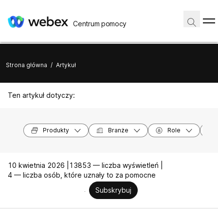
Centrum pomocy
Strona główna
/
Artykuł
Ten artykuł dotyczy:
Produkty
Branże
Role
10 kwietnia 2026 |
13853 — liczba wyświetleń |
4 — liczba osób, które uznały to za pomocne
Subskrybuj