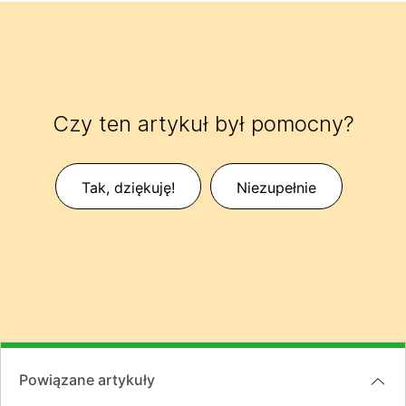
Czy ten artykuł był pomocny?
Tak, dziękuję!
Niezupełnie
Powiązane artykuły