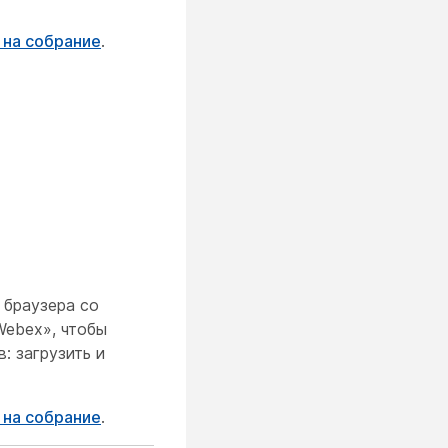
 на собрание
.
 браузера со
Webex», чтобы
: загрузить и
 на собрание
.