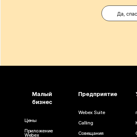
Да, спа
Малый
Предприятие
бизнес
Webex Suite
Цены
Calling
Приложение
Совещания
Webex