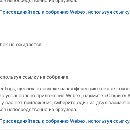
ся непосредственно из браузера.
Присоединяйтесь к собранию Webex, используя ссылку
бок не ожидается.
спользуя ссылку на собрание.
etings, щелчок по ссылке на конференцию откроет окно
вас установлено приложение Webex, нажмите «Открыть 
у вас нет приложения, выберите один из двух вариантов
ся непосредственно из браузера.
Присоединяйтесь к собранию Webex, используя ссылку