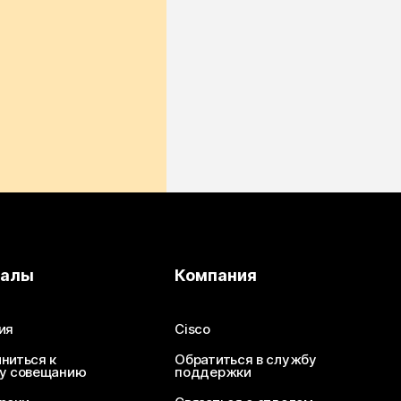
иалы
Компания
ия
Cisco
ниться к
Обратиться в службу
у совещанию
поддержки