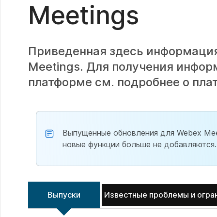
Meetings
Приведенная здесь информация
Meetings. Для получения инфор
платформе см. подробнее о пл
Выпущенные обновления для Webex Meet
новые функции больше не добавляются.
Выпуски
Известные проблемы и огра