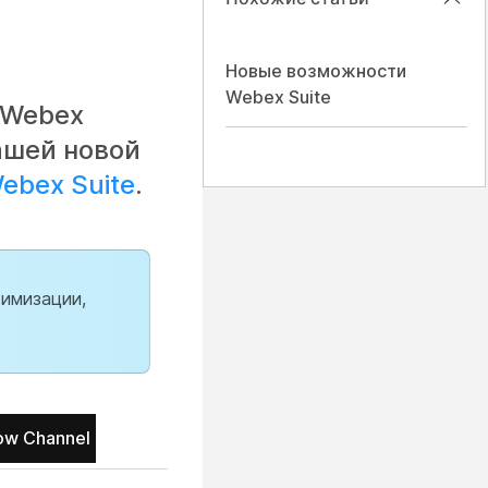
Новые возможности
Webex Suite
 Webex
ашей новой
ebex Suite
.
имизации,
ow Channel