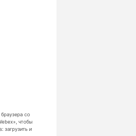
 браузера со
Webex», чтобы
: загрузить и