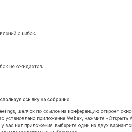
авлений ошибок.
бок не ожидается.
спользуя ссылку на собрание.
etings, щелчок по ссылке на конференцию откроет окно
вас установлено приложение Webex, нажмите «Открыть 
у вас нет приложения, выберите один из двух вариантов