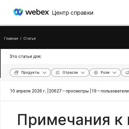
Центр справки
Главная
/
Статья
Это статья для:
Продукты
Отрасли
Роли
10 апреля 2026 г. |
20627 – просмотры |
19 – пользователи
Примечания к 