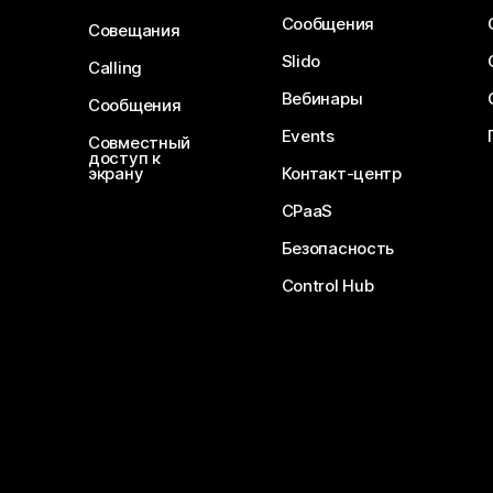
Сообщения
Совещания
Slido
Calling
Вебинары
Сообщения
Events
Совместный
доступ к
экрану
Контакт-центр
CPaaS
Безопасность
Control Hub