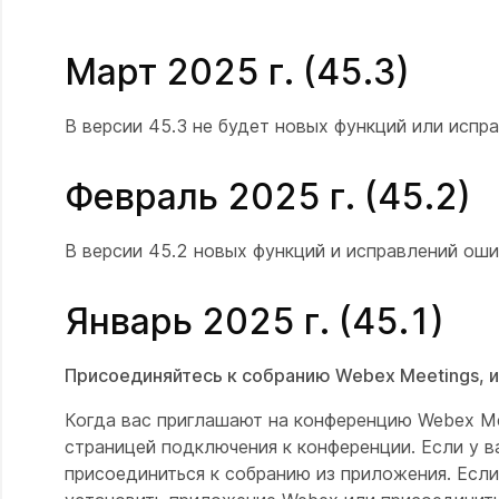
Март 2025 г. (45.3)
В версии 45.3 не будет новых функций или испр
Февраль 2025 г. (45.2)
В версии 45.2 новых функций и исправлений оши
Январь 2025 г. (45.1)
Присоединяйтесь к собранию Webex Meetings, и
Когда вас приглашают на конференцию Webex Me
страницей подключения к конференции. Если у 
присоединиться к собранию из приложения. Если 