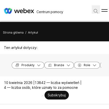
Centrum pomocy
Strona główna
/
Artykuł
Ten artykuł dotyczy:
Produkty
Branże
Role
10 kwietnia 2026 |
13842 — liczba wyświetleń |
4 — liczba osób, które uznały to za pomocne
Subskrybuj