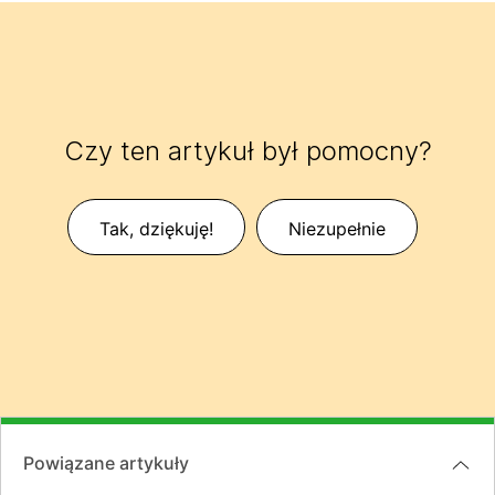
Czy ten artykuł był pomocny?
Tak, dziękuję!
Niezupełnie
Powiązane artykuły