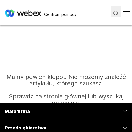
Centrum pomocy
Mamy pewien kłopot. Nie możemy znaleźć
artykułu, którego szukasz.
Sprawdź na stronie głównej lub wyszukaj
ponownie.
Mała firma
Cennik
Strona główna
Przedsiębiorstwo