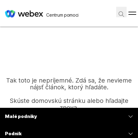
Centrum pomoci
Tak toto je nepríjemné. Zdá sa, že nevieme
nájsť článok, ktorý hľadáte.
Skúste domovskú stránku alebo hľadajte
znova.
Malé podniky
Ceny
Domov
Podnik