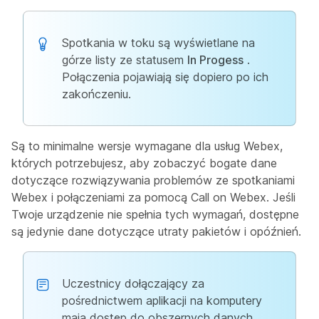
Spotkania w toku są wyświetlane na
górze listy ze statusem
In Progess
.
Połączenia pojawiają się dopiero po ich
zakończeniu.
Są to minimalne wersje wymagane dla usług Webex,
których potrzebujesz, aby zobaczyć bogate dane
dotyczące rozwiązywania problemów ze spotkaniami
Webex i połączeniami za pomocą Call on Webex. Jeśli
Twoje urządzenie nie spełnia tych wymagań, dostępne
są jedynie dane dotyczące utraty pakietów i opóźnień.
Uczestnicy dołączający za
pośrednictwem aplikacji na komputery
mają dostęp do obszernych danych