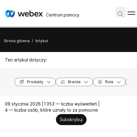
Centrum pomocy
Strona główna
/
Artykuł
Ten artykuł dotyczy:
Produkty
Branże
Role
09 stycznia 2026 |
1353 — liczba wyświetleń |
4 — liczba osób, które uznały to za pomocne
Subskrybuj