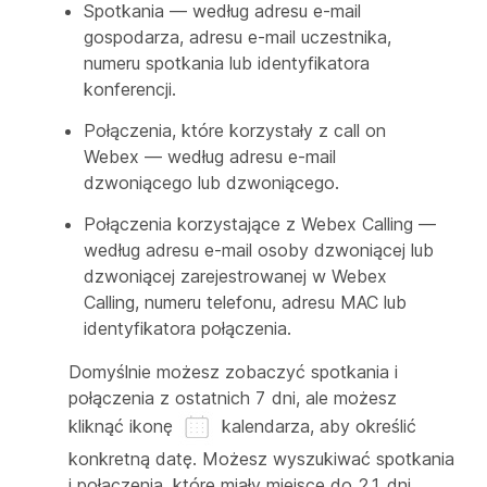
Spotkania — według adresu e-mail
gospodarza, adresu e-mail uczestnika,
numeru spotkania lub identyfikatora
konferencji.
Połączenia, które korzystały z call on
Webex — według adresu e-mail
dzwoniącego lub dzwoniącego.
Połączenia korzystające z Webex Calling —
według adresu e-mail osoby dzwoniącej lub
dzwoniącej zarejestrowanej w Webex
Calling, numeru telefonu, adresu MAC lub
identyfikatora połączenia.
Domyślnie możesz zobaczyć spotkania i
połączenia z ostatnich 7 dni, ale możesz
kliknąć ikonę
kalendarza, aby określić
konkretną datę. Możesz wyszukiwać spotkania
i połączenia, które miały miejsce do 21 dni