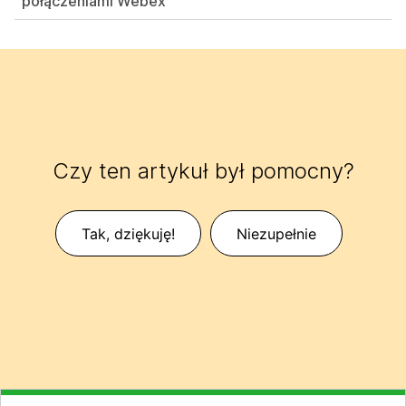
połączeniami Webex
Czy ten artykuł był pomocny?
Tak, dziękuję!
Niezupełnie