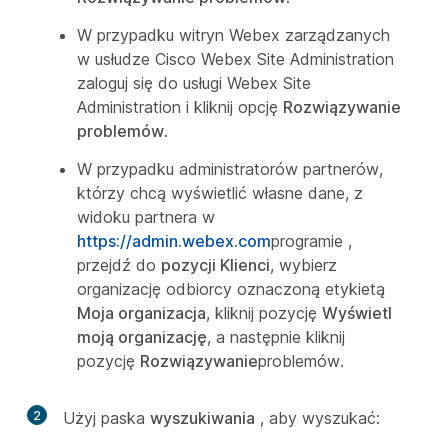
W przypadku witryn Webex zarządzanych
w usłudze Cisco Webex Site Administration
zaloguj się do usługi Webex Site
Administration i kliknij opcję
Rozwiązywanie
problemów
.
W przypadku administratorów partnerów,
którzy chcą wyświetlić własne dane, z
widoku partnera w
https://admin.webex.com
programie ,
przejdź do
pozycji Klienci
, wybierz
organizację odbiorcy oznaczoną etykietą
Moja organizacja
, kliknij pozycję
Wyświetl
moją organizację
, a następnie kliknij
pozycję
Rozwiązywanie
problemów.
2
Użyj paska
wyszukiwania
, aby wyszukać: