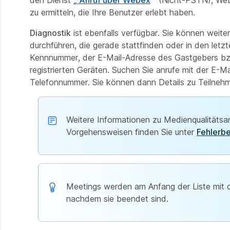
den Dienst
„ Anruf über Webex
“ (Nicht-PSTN), Web
zu ermitteln, die Ihre Benutzer erlebt haben.
Diagnostik
ist ebenfalls verfügbar. Sie können wei
durchführen, die gerade stattfinden oder in den le
Kennnummer, der E-Mail-Adresse des Gastgebers bz
registrierten Geräten. Suchen Sie anrufe mit der E-
Telefonnummer. Sie können dann Details zu Teilnehme
Weitere Informationen zu Medienqualitäts
Vorgehensweisen finden Sie unter
Fehlerb
Meetings werden am Anfang der Liste mit
nachdem sie beendet sind.