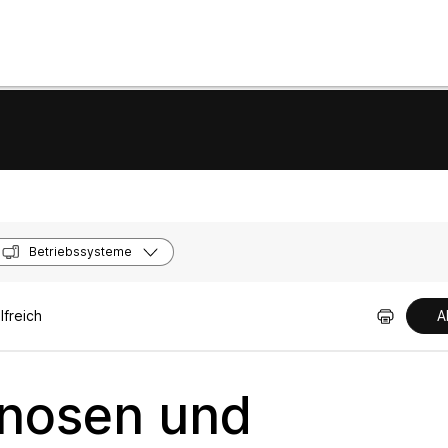
Betriebssysteme
lfreich
A
gnosen und