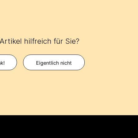
rtikel hilfreich für Sie?
k!
Eigentlich nicht