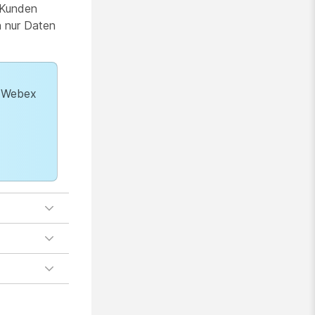
 Kunden
n nur Daten
i Webex