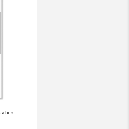
nschen.