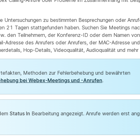
ex Calling-Anrufe oder Probleme im Zusammenhang mit Bes
tere Untersuchungen zu bestimmten Besprechungen oder Anru
tzten 21 Tagen stattgefunden haben. Suchen Sie Meetings na
w. den Teilnehmern, der Konferenz-ID oder dem Namen von
Mail-Adresse des Anrufers oder Anrufers, der MAC-Adresse und
rdetails, Hop-Details, Videoqualität, Audioqualität und mehr
artefakten, Methoden zur Fehlerbehebung und bewährten
ehebung bei Webex-Meetings und -Anrufen
.
 dem
Status In
Bearbeitung angezeigt. Anrufe werden erst ang