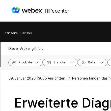
Hilfecenter
Startseite
/
Artikel
Dieser Artikel gilt für:
Produkte
Branchen
Rollen
09. Januar 2026 |
3005 Ansicht(en) |
1 Personen fanden das hi
Erweiterte Dia