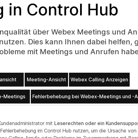
 in Control Hub
enqualität über Webex Meetings und Anr
nutzen. Dies kann Ihnen dabei helfen,
robleme mit Meetings und Anrufen hab
ansicht
Meeting-Ansicht
Webex Calling Anzeigen
e-Meetings
Fehlerbehebung bei Webex-Meetings und -A
 Kundenadministrator mit
Leserechten oder ein Kundensuppo
r Fehlerbehebung im Control Hub nutzen, um die Ursache von