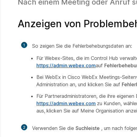
Nach einem Meeting oder Anruf 
Anzeigen von Problembe
1
So zeigen Sie die Fehlerbehebungsdaten an:
Für Webex-Sites, die im Control Hub verwalt
https://admin.webex.com
auf
Fehlerbehebu
Bei WebEx in Cisco WebEx Meetings-Seitenve
Administration an, und klicken Sie auf
Fehle
Für Partneradministratoren, die ihre eigene
https://admin.webex.com
zu Kunden,
wähle
aus,
klicken Sie auf Meine Organisation anze
2
Verwenden Sie die
Suchleiste
, um nach folge