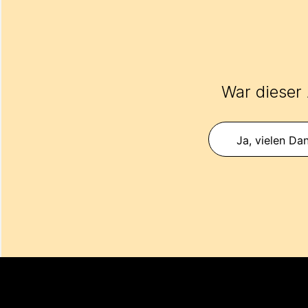
War dieser A
Ja, vielen Dan