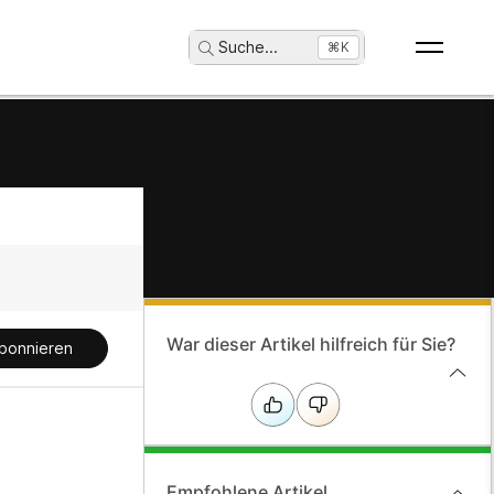
Suche
...
⌘K
War dieser Artikel hilfreich für Sie?
bonnieren
Empfohlene Artikel