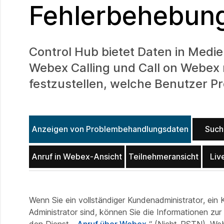
Fehlerbehebung
Control Hub bietet Daten in Medi
Webex Calling und Call on Webex 
festzustellen, welche Benutzer P
Anzeigen von Problembehandlungsdaten
Such
Anruf in Webex-Ansicht
Teilnehmeransicht
Liv
Wenn Sie ein vollständiger Kundenadministrator, ein
Administrator sind, können Sie die Informationen zu