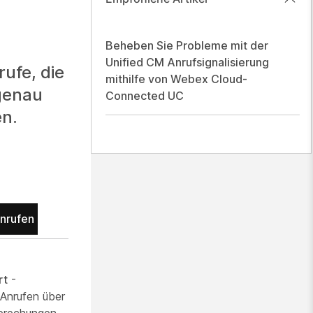
Beheben Sie Probleme mit der
Unified CM Anrufsignalisierung
ufe, die
mithilfe von Webex Cloud-
 genau
Connected UC
en.
nrufen
rt
-
 Anrufen über