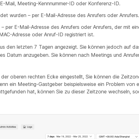
r-E-Mail, Meeting-Kennnummer-ID oder Konferenz-ID.
det wurden – per E-Mail-Adresse des Anrufers oder Anrufers
– per E-Mail-Adresse des Anrufers oder Anrufers, der mit ein
MAC-Adresse oder Anruf-ID registriert ist.
s den letzten 7 Tagen angezeigt. Sie können jedoch auf da
es Datum anzugeben. Sie können nach Meetings und Anrufe
n der oberen rechten Ecke eingestellt, Sie können die Zeitzo
nn ein Meeting-Gastgeber beispielsweise ein Problem von 
attgefunden hat, können Sie zu dieser Zeitzone wechseln, so