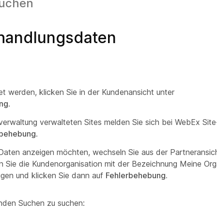
suchen
handlungsdaten
et werden, klicken Sie in der Kundenansicht unter
ng
.
rwaltung verwalteten Sites melden Sie sich bei WebEx Site
rbehebung
.
n Daten anzeigen möchten, wechseln Sie aus der Partneransich
n Sie die Kundenorganisation mit der Bezeichnung Meine Org
igen und klicken Sie dann auf
Fehlerbehebung.
nden Suchen zu suchen: