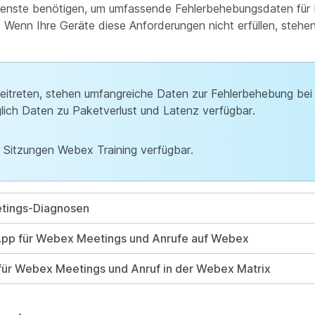
-Dienste benötigen, um umfassende Fehlerbehebungsdaten für
Wenn Ihre Geräte diese Anforderungen nicht erfüllen, stehe
beitreten, stehen umfangreiche Daten zur Fehlerbehebung be
glich Daten zu Paketverlust und Latenz verfügbar.
r Sitzungen Webex Training verfügbar.
etings-Diagnosen
App für Webex Meetings und Anrufe auf Webex
 für Webex Meetings und Anruf in der Webex Matrix