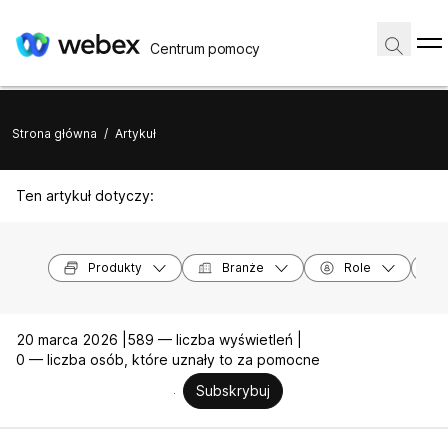
Centrum pomocy
Strona główna
/
Artykuł
Ten artykuł dotyczy:
Produkty
Branże
Role
20 marca 2026 |
589 — liczba wyświetleń |
0 — liczba osób, które uznały to za pomocne
Subskrybuj