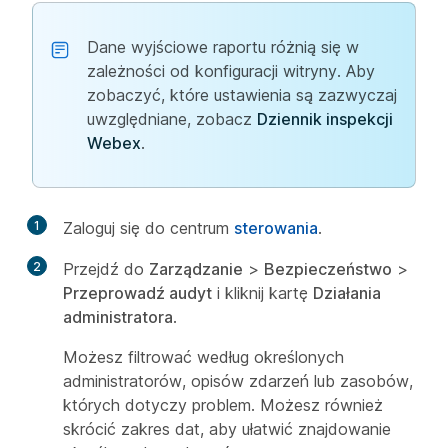
Dane wyjściowe raportu różnią się w
zależności od konfiguracji witryny. Aby
zobaczyć, które ustawienia są zazwyczaj
uwzględniane, zobacz
Dziennik inspekcji
Webex
.
1
Zaloguj się do centrum
sterowania
.
2
Przejdź do
Zarządzanie
>
Bezpieczeństwo
>
Przeprowadź audyt
i kliknij kartę
Działania
administratora
.
Możesz filtrować według określonych
administratorów, opisów zdarzeń lub zasobów,
których dotyczy problem. Możesz również
skrócić zakres dat, aby ułatwić znajdowanie